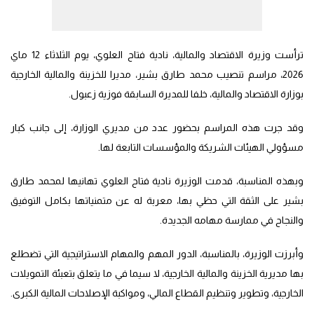
ترأست وزيرة الاقتصاد والمالية، نادية فتاح العلوي، يوم الثلاثاء 12 ماي
2026، مراسم تنصيب محمد طارق بشير، مديرا للخزينة والمالية الخارجية
بوزارة الاقتصاد والمالية، خلفا للمديرة السابقة فوزية زعبول.
وقد جرت هذه المراسم بحضور عدد من مديري الوزارة، إلى جانب كبار
مسؤولي الهيئات الشريكة والمؤسسات التابعة لها.
وبهذه المناسبة، قدمت الوزيرة نادية فتاح العلوي تهانيها لمحمد طارق
بشير على الثقة التي حظي بها، معربة له عن متمنياتها بكامل التوفيق
والنجاح في ممارسة مهامه الجديدة.
وأبرزت الوزيرة، بالمناسبة، الدور المهم والمهام الاستراتيجية التي تضطلع
بها مديرية الخزينة والمالية الخارجية، لا سيما في ما يتعلق بتعبئة التمويلات
الخارجية، وتطوير وتنظيم القطاع المالي، ومواكبة الإصلاحات المالية الكبرى.