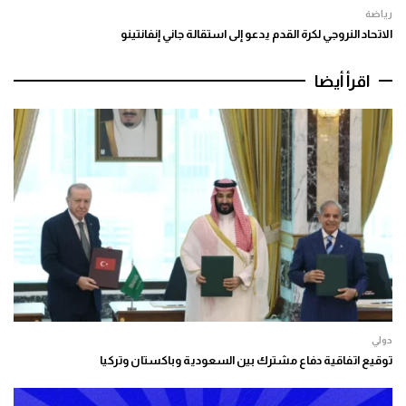
رياضة
الاتحاد النروجي لكرة القدم يدعو إلى استقالة جاني إنفانتينو
اقرأ أيضا
دولي
توقيع اتفاقية دفاع مشترك بين السعودية وباكستان وتركيا