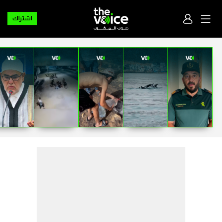
اشتراك