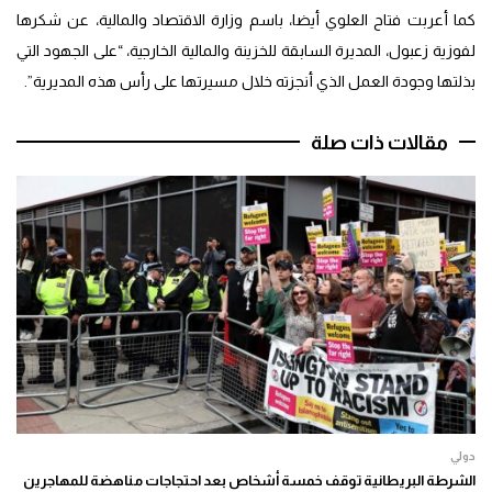
كما أعربت فتاح العلوي أيضا، باسم وزارة الاقتصاد والمالية، عن شكرها
لفوزية زعبول، المديرة السابقة للخزينة والمالية الخارجية، “على الجهود التي
بذلتها وجودة العمل الذي أنجزته خلال مسيرتها على رأس هذه المديرية”.
مقالات ذات صلة
دولي
الشرطة البريطانية توقف خمسة أشخاص بعد احتجاجات مناهضة للمهاجرين