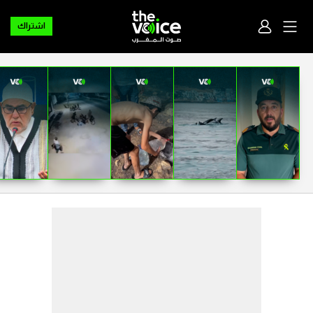
اشتراك