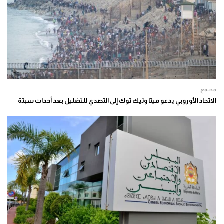
مجتمع
الاتحاد الأوروبي يدعو ميتا وتيك توك إلى التصدي للتضليل بعد أحداث سبتة