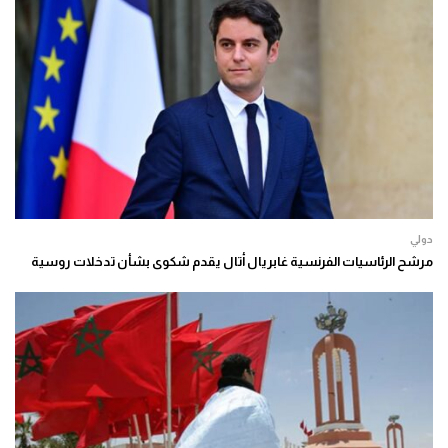
دولي
مرشح الرئاسيات الفرنسية غابريال أتال يقدم شكوى بشأن تدخلات روسية