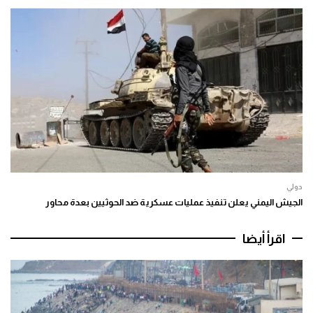
دولي
الجيش اليمني يعلن تنفيذ عمليات عسكرية ضد الحوثيين بعدة محاور
اقرأ أيضا