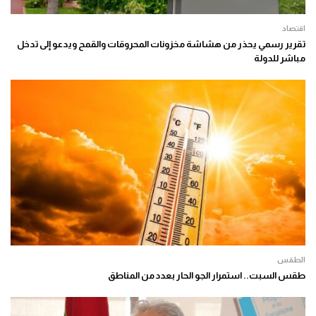
اقتصاد
تقرير رسمي يحذر من هشاشة مخزونات المحروقات والقمح ويدعو إلى تدخل
مباشر للدولة
الطقس
طقس السبت.. استمرار الجو الحار بعدد من المناطق