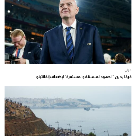
دولي
فيفا يدين “الجهود المنسقة والمستمرة” لإضعاف إنفانتينو