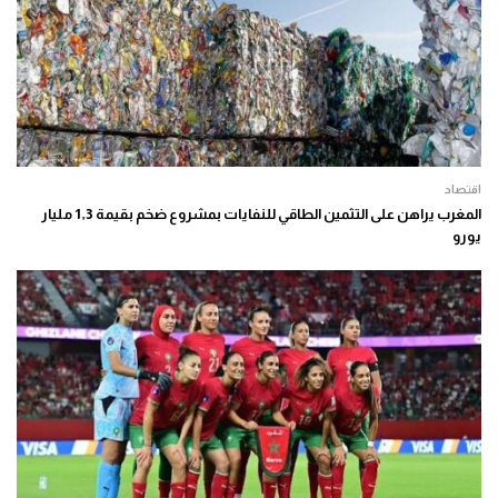
اقتصاد
المغرب يراهن على التثمين الطاقي للنفايات بمشروع ضخم بقيمة 1,3 مليار
يورو