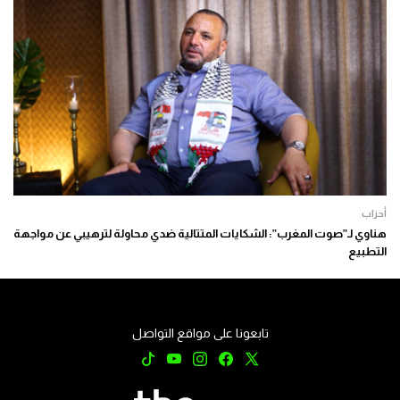
أحزاب
هناوي لـ”صوت المغرب”: الشكايات المتتالية ضدي محاولة لترهيبي عن مواجهة
التطبيع
تابعونا على مواقع التواصل