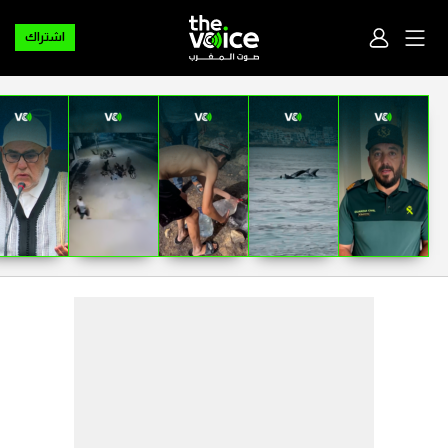
اشتراك