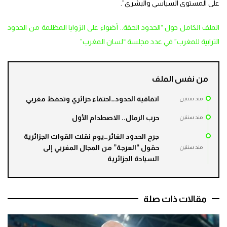
على المستوى السياسي والبشري”.
الملف الكامل حول “الحدود الحقة.. أضواء على الزوايا المظلمة من الحدود
الترابية للمغرب” في عدد مجلسة “لسان المغرب”
من نفس الملف
اتفاقية الحدود…احتفاء حزائري وتحفظ مغربي
مند سنتين
حرب الرمال.. الاصطدام الأول
مند سنتين
جرح الحدود الغائر…يوم نقلت القوات الجزائرية
حقول “العرجة” من المجال المغربي إلى
مند سنتين
السيادة الجزائرية
مقالات ذات صلة