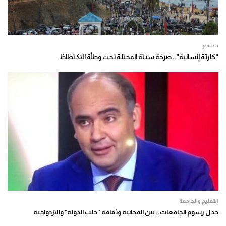
مجتمع
“كارثة إنسانية”.. صرخة سبتة المحتلة تحت وطأة الاكتظاظ
التعليم والجامعة
جدل رسوم الجامعات.. بين المجانية وثقافة “حلب الدولة” والازدواجية