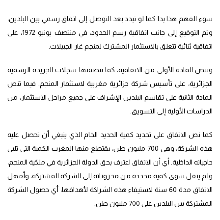
سوء الفهم هذا بدا كما لو تبدد بعد التوصل إلى اتفاق رسمي بين البلدين،
وتم التوقيع إلى جانب اتفاقية رسم الحدود، في منتصف يونيو 1972، على
اتفاقية ثنائية تتعلق بالاستثمار المشترك لمنجم غار الجبيلات.
وتنص المادة الأولى من الاتفاقية، كما تتضمنها سجلات الجريدة الرسمية
الجزائرية، على تأسيس شركة جزائرية مغربية لاستثمار المنجم. فيما تنص
المادة الثانية على تقاسم البلدين الإشراف على جميع مراحل الاستثمار، من
الدراسات الأولية إلى التسويق.
كما نص الاتفاق على تحديد كمية الحديد الخام الذي ينبغي أن تحصل عليه
هذه الشركة، وهي 700 مليون طن، يقتطع منها المغرب الكمية التي تلبي
حاجياته الداخلية. أي أن الاتفاق اعترف بحق الدولة الجزائرية في ملكية المنجم،
ولم ينقل سوى كمية محددة من مخزوناته إلى الشركة المشتركة، وأمهل
الاتفاق مدة 60 سنة لاستيفاء هذه الشراكة لأهدافها، أي حصول الشركة
المشتركة بين البلدين على 700 مليون طن.