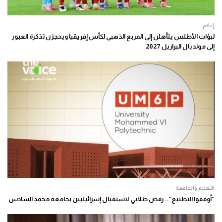
إعلام
لبؤات الأطلس يتأهلن إلى المربع الذهبي لكأس إفريقيا ويحجزن تذكرة العبور
إلى مونديال البرازيل 2027
التعليم والجامعة
“أوقفوا التطبيع”.. رفض طلابي لاستقبال إسرائيليين بجامعة محمد السادس