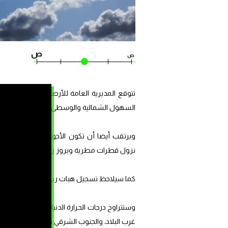
ص
ص
تتوقع المديرية العامة للأرصاد الجوية، بالنس
السهول الشمالية والوسطى وشمال الأقاليم الجنو
ويرتقب أيضا أن تكون الأجواء غائمة جزئيا ب
نزول قطرات مطرية وبروز رعد متفرق.
كما سيلاحظ تسجيل هبات رياح معتدلة إلى قوية ن
غرب البلاد، والجنوب الشرقي وأقصى جنوب الأقاليم الجنوبية، وستكون ما ب