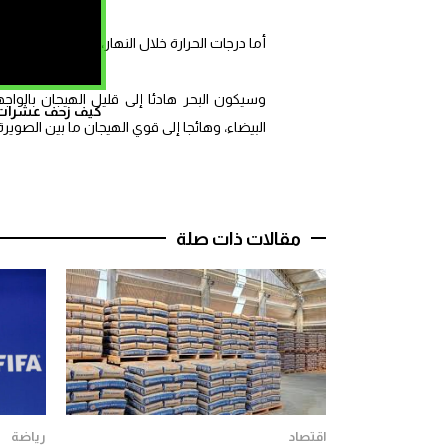
أما درجات الحرارة خلال النهار، فستكون في ارتفا
وسيكون البحر هادئا إلى قليل الهيجان بالواجه
كيف زحف عشرات ال
البيضاء، وهائجا إلى قوي الهيجان ما بين الصوير
مقالات ذات صلة
اقتصاد
رياضة