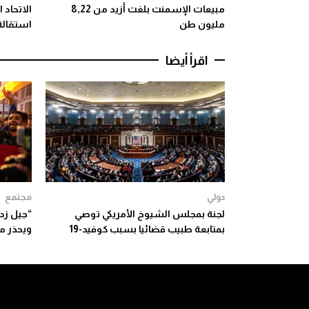
مبيعات الإسمنت بلغت أزيد من 8,22
الاتحاد 
مليون طن
استقالة 
اقرأ أيضا
دولي
مجتمع
لجنة بمجلس الشيوخ الأمريكي توصي
بمتابعة طبيب قضائيا بسبب كوفيد-19
ويحذر م