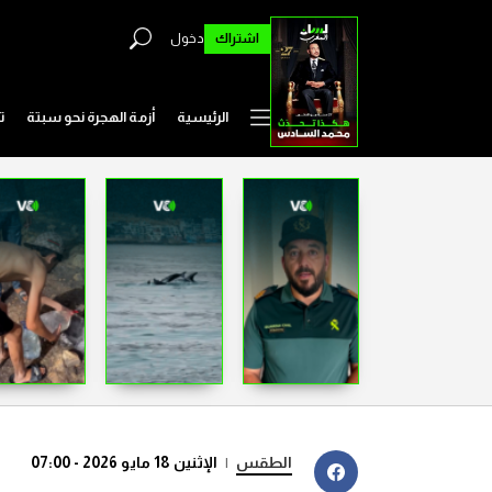
اشتراك
دخول
الرئيسية
أزمة الهجرة نحو سبتة
ت
الطقس
|
الإثنين 18 مايو 2026 - 07:00