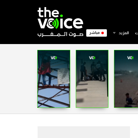
ت
المزيد
مباشر