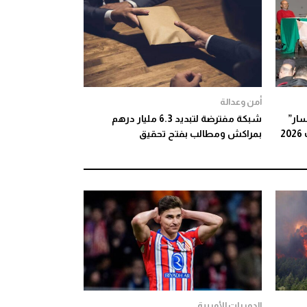
أمن وعدالة
ليسار”
شبكة مفترضة لتبديد 6.3 مليار درهم
2
بمراكش ومطالب بفتح تحقيق
الدوريات الأوربية