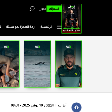
اشتراك
دخول
الرئيسية
أزمة الهجرة نحو سبتة
ت
أحزاب
|
الثلاثاء 10 يونيو 2025 - 09:31