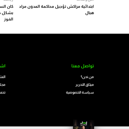
ابتدائية مراكش تؤجيل محاكمة المدون مراد
هبال
بشكل دق
الفوز
تواصل معنا
اشت
من نحن؟
النش
ميثاق التحرير
مجلة
سياسة الخصوصية
تحمي