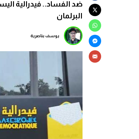
ضد الفساد.. فيدرالية اليسا
البرلمان
يوسف بناصرية