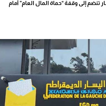
ر تنضم إلى وقفة “حماة المال العام” أمام