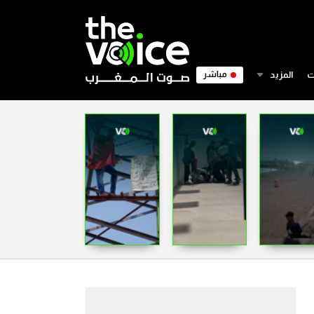
ت
المزيد
مباشر