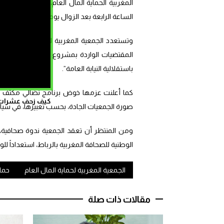
المغربية الحماية المال العام، تحت شعار: “لا 
الساعة الرابعة بعد الزوال يوم السبت.
المقتضيات الواردة بمشروع قانون المسطرة الج
باستقلالية النيابة العامة”.
كما أعلنت عزمها خوض برنامج نضالي مكثف رد
كيف زحف عشرات ال
صورة الجمعيات الجادة، بحسب تعبيرها، في سياق مشر
الوطنية للصحافة المغربية بالرباط، استعداداً للوق
الجمعية المغربية لحماية المال العام
حماة
مقالات ذات صلة