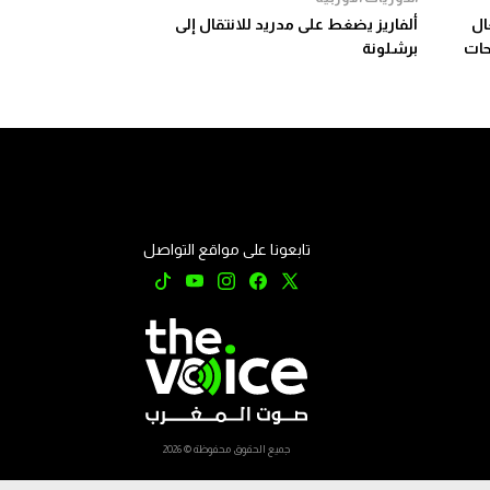
تغال
ألفاريز يضغط على مدريد للانتقال إلى
لمساحات
برشلونة
تابعونا على مواقع التواصل
جميع الحقوق محفوظة © 2026