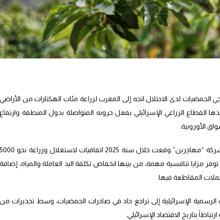
ي الحمضيات لدى الاحتلال اتجه إلى المغرب لزراعة مئات الهكتارات من الأراضي
بدها القطاع الزراعي الإسرائيلي بفعل حروبه المتواصلة بدول المنطقة وارتفاع
اق الأوروبية.
الاقتصادية بأن شركة “مهادِرين” وقعت خلال سنة 2025 اتفاقيات لاستغلال وزراعة نحو 00
مملكة توفر مزايا تنافسية مهمة، من بينها انخفاض تكلفة اليد العاملة والمياه، إضافة
حملات المقاطعة فيها.
 الرسمية الإسرائيلية إلى تراجع حاد في صادرات الحمضيات، وسط تحذيرات من
باطاً بتاريخ الاقتصاد الإسرائيلي.