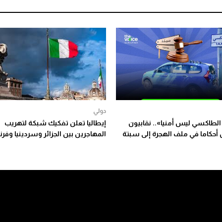
دولي
لطاكسي ليس أمنيا».. نقابيون
إيطاليا تعلن تفكيك شبكة لتهريب
 أحكاما في ملف الهجرة إلى سبتة
المهاجرين بين الجزائر وسردينيا وفر