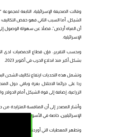
وقالت الصحيفة الإسرائيلية، التابعة لمجموعة 
الشيكل. أما السبب الثاني فهو خفض التكاليف؛ إذ 
أن المياه أرخص”، فضلاً عن سهولة الوصول إلى 
الإسرائيلية.
وبحسب التقرير، فإن قطاع الحمضيات لدى الاح
بشكل أكبر منذ اندلاع الحرب في أكتوبر 2023.
وتشمل هذه التحديات ارتفاع تكاليف الشحن البح
ردا على جرائما الاحتلال بغزة وباقي دول ال
الزراعية، إضافة إلى قوة الشيكل أمام الدولار وا
وأشار المصدر إلى أن المنافسة المتزايدة م
الإسرائيليين، خاصة في الأسواق الأوروبية التي ت