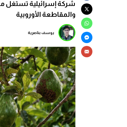
شركة إسرائيلية تستغل مئا
والمقاطعة الأوروبية
يوسف بناصرية