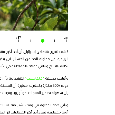
ص
ص
كشف تقرير اقتصادي إسرائيلي أن أحد أكبر منتج
الزراعية، في محاولة للحد من الخسائر التي يتك
تكاليف الإنتاج وتنامي حملات المقاطعة في الأسو
وأفادت صحيفة
“كالكاليست”
دونم (500 هكتار) بالمغرب، معتبرة أن ال
إلى سهولة تصدير المنتجات نحو أوروبا وتجنب 
وتأتي هذه الخطوة في وقت تشير فيه البيانات
أزمة متصاعدة تهدد أحد أكثر القطاعات الزراعية ارت