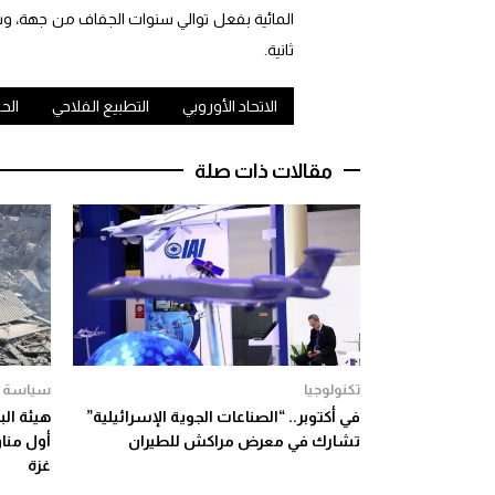
المائية بفعل توالي سنوات الجفاف من جهة، وسوء
ثانية.
الاتحاد الأوروبي
التطبيع الفلاحي
الح
مقالات ذات صلة
تكنولوجيا
سياسة
في أكتوبر.. “الصناعات الجوية الإسرائيلية”
هيئة ال
تشارك في معرض مراكش للطيران
أول مناو
غزة