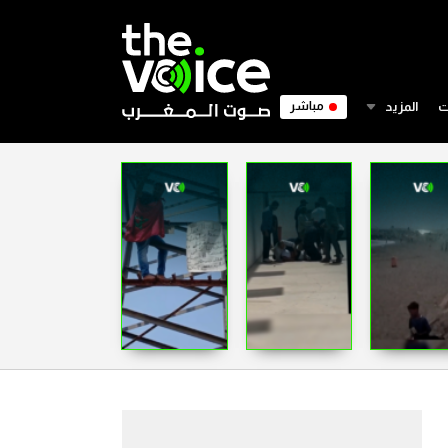
ت
المزيد
مباشر