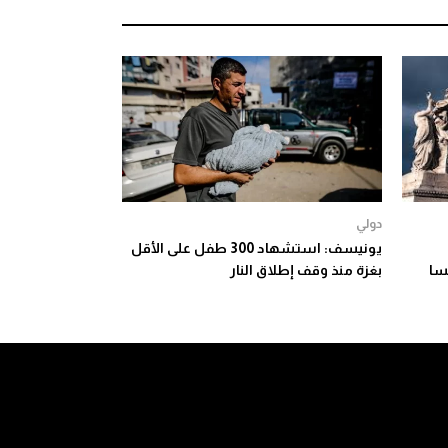
دولي
يونيسف: استشهاد 300 طفل على الأقل
نسا
بغزة منذ وقف إطلاق النار