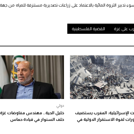
 تدبير الثروة المائية بالاعتماد على زراعات تصديرية مستنزفة للمياه من جهة
رب على غزة
القضية الفلسطينية
دولي
بث الإسرائيلية: المغرب يستضيف
خليل الحية.. مهندس مفاوضات غزة 
رات لقوة الاستقرار الدولية في
خلف السنوار في قيادة حماس