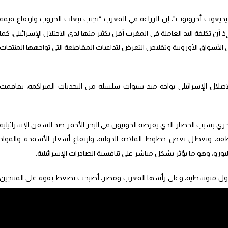
“يديعوت أحرونوت”، إن الزراعة في المغرب “تجنب تبعات الحروب وارتفاع قيمة
أن تكلفة اليد العاملة في المغرب أقل بكثير منها لدى الاحتلال الإسرائيلي، كما
الأسواق الأوروبية وتقليص التعرض لتداعيات المقاطعة التي تواجهها المنتجات
تلال الإسرائيلي يواجه منذ سنوات سلسلة من التحديات المتراكمة، تفاقمت
ري بسبب الحصار الذي يفرضه الحوثيون في البحر الأحمر ضد السفن الإسرائيلية
منطقة، وتعطل بعض خطوط الملاحة الدولية، وارتفاع أسعار الأسمدة والمواد
ليورو، وهو ما يؤثر بشكل مباشر على تنافسية الصادرات الإسرائيلية.
ن دول متوسطية، وعلى رأسها المغرب ومصر، أصبحت تضغط بقوة على المنتجين
مثل الوجهة الرئيسية لصادرات الحمضيات الإسرائيلية.
وتظهر المعطيات التي أوردتها الصحيفة أن صادرات الحمضيات الإسرائيلية المنقولة بحراً تراجعت بحوالي 50 في المائة بين عام