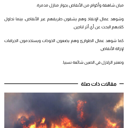
مبان شاهقة وأكوام من الأنقاض بجوار منازل مدمرة.
وشوهد عمال الإنقاذ وهم يشقون طريقهم عبر الأنقاض، بينما تحاول
كلابهم البحث عن أي أثر لناجين.
كما شوهد عمال الطوارئ وهم يضعون الخوذات ويستخدمون الجرافات
لإزالة الأنقاض.
وتعتبر الزلازل في الصين شائعة نسبيا.
مقالات ذات صلة