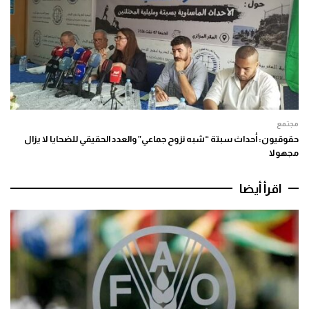
مجتمع
حقوقيون: أحداث سبتة “شبه نزوح جماعي” والعدد الحقيقي للضحايا لا يزال
مجهولا
اقرأ أيضا