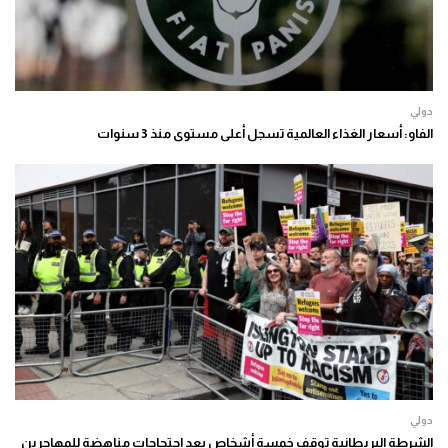
دولي
الفاو: أسعار الغذاء العالمية تسجل أعلى مستوى منذ 3 سنوات
دولي
الشرطة البريطانية توقف خمسة أشخاص بعد احتجاجات مناهضة للمهاجرين