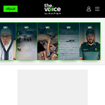
اشتراك