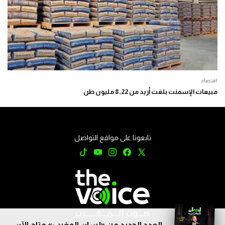
اقتصاد
مبيعات الإسمنت بلغت أزيد من 8,22 مليون طن
تابعونا على مواقع التواصل
العدد الجديد من «لسان المغرب» متاح الآن