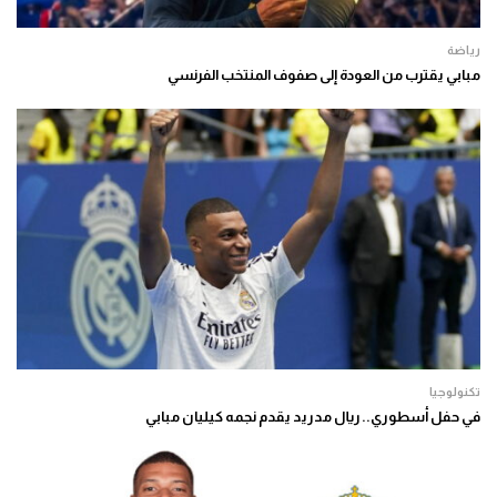
رياضة
مبابي يقترب من العودة إلى صفوف المنتخب الفرنسي
تكنولوجيا
في حفل أسطوري.. ريال مدريد يقدم نجمه كيليان مبابي