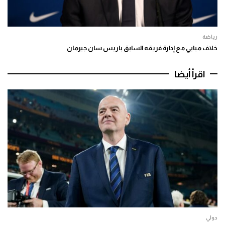
رياضة
خلاف مبابي مع إدارة فريقه السابق باريس سان جيرمان
اقرأ أيضا
دولي