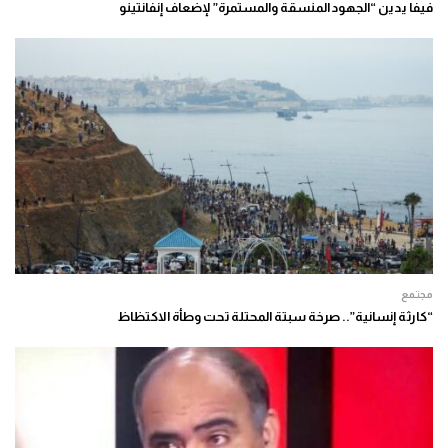
فيفا يدين “الجهود المنسقة والمستمرة” لإضعاف إنفانتينو
مجتمع
“كارثة إنسانية”.. صرخة سبتة المحتلة تحت وطأة الاكتظاظ