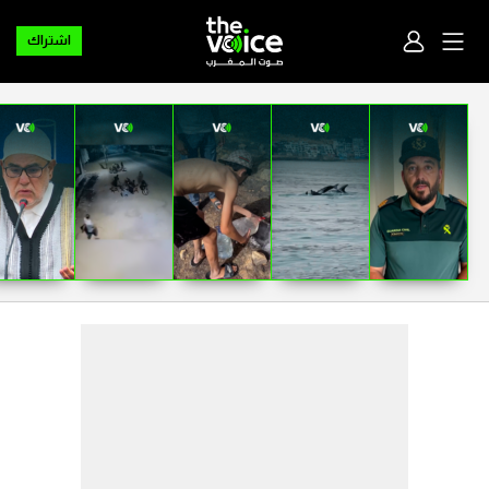
اشتراك