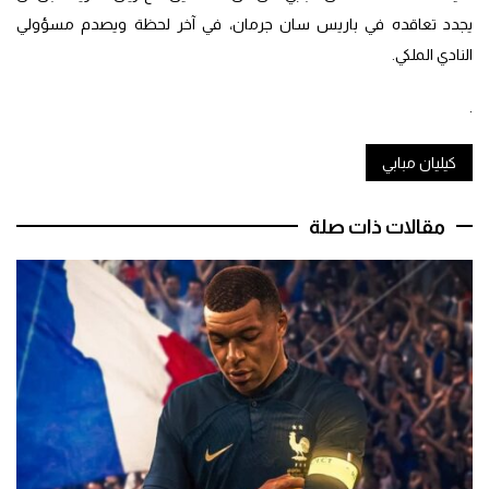
يجدد تعاقده في باريس سان جرمان، في آخر لحظة ويصدم مسؤولي
النادي الملكي.
.
كيليان مبابي
مقالات ذات صلة