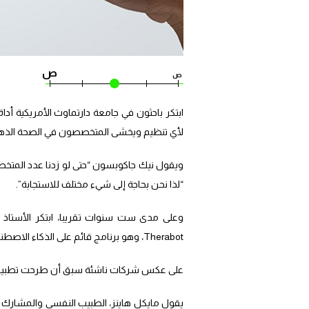
ص
ص
ابتكر باحثون في جامعة دارتماوث الأمريكية أد
لأي تنظيم ويخشى المتخصصون في الصحة الذه
ويقول نيك جاكوبسون “حتى لو زدنا عدد المتخصص
“لذا نحن بحاجة إلى شيء مختلف للاستجابة”.
وعلى مدى ست سنوات تقريبا، ابتكر الأستاذ 
Therabot، وهو برنامج قائم على الذكاء الاصطناعي.
على عكس شركات ناشئة سبق أن طرحت تطبيقات 
يقول مايكل هاينز، الطبيب النفسي والمشارك 