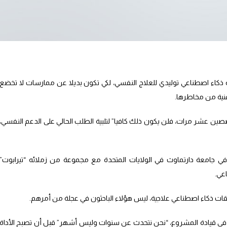
اة ذكاء اصطناعي توليدي للعلاج النفسي، لكي تكون بديلا عن ممارسات لا تخضع
نية من مخاطرها.
ين عشر مرات، فلن يكون ذلك كافيا” لتلبية الطلب الحالي على الدعم النفسي،
في جامعة دارتماوث في الولايات المتحدة مع مجموعة من زملائه “تيرابوت”
ذكاء اصطناعي علاجية، ليس هؤلاء الباحثون في عجلة من أمرهم.
في قيادة المشروع، “نحن نتحدث عن سنوات وليس أشهر” قبل أن تصبح الأداة