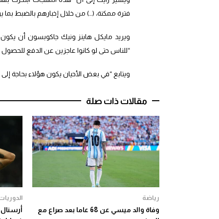
فترة ممكنة، (…) من خلال إخبارهم بالضبط بما 
ويريد مايكل هاينز ونيك جاكوبسون أن يكون “ت
“للناس حتى لو كانوا عاجزين عن الدفع للحصول ع
ويتابع “في بعض الأحيان يكون هؤلاء بحاجة إلى
مقالات ذات صلة
رياضة
الدوريات 
وفاة والد ميسي عن 68 عاما بعد صراع مع
أرسنال 