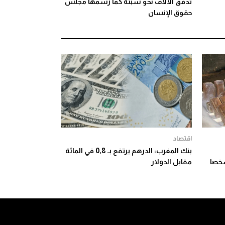
تدفق الآلاف نحو سبتة كما رسمها مجلس
حقوق الإنسان
اقتصاد
بنك المغرب: الدرهم يرتفع بـ 0,8 في المائة
المغرب.. توقيف 57 شخصا
مقابل الدولار