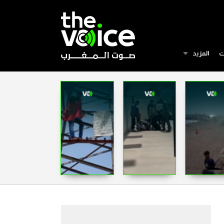
ت
المزيد