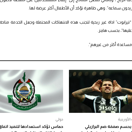
يريدون سماعه”. وهي ظاهرة تؤكد أن الأطفال أكثر عرضة لها.
يرابوت” اداة غير ربحية لتجنب هذه الانتهاكات المحتملة وجعل الخدمة متاحة
ليها”، بحسب هاينز.
 مساعدة أكثر من غيرهم”.
الأوربية
دولي
يحسم صفقة ضم البرازيلي
حماس تؤكد استعدادها لتنفيذ اتفاق