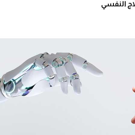
اج النفسي