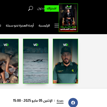
اشتراك
دخول
الرئيسية
أزمة الهجرة نحو سبتة
ت
صحة
|
الإثنين 05 مايو 2025 - 15:00