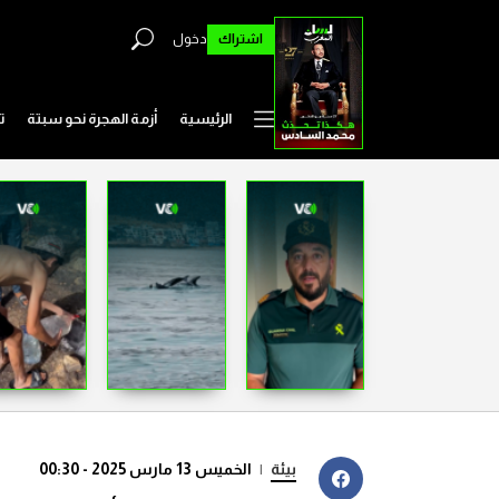
اشتراك
دخول
الرئيسية
أزمة الهجرة نحو سبتة
ت
بيئة
|
الخميس 13 مارس 2025 - 00:30