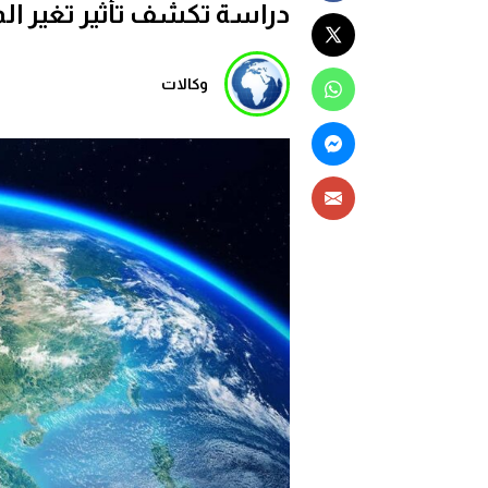
دراسة تكشف تأثير تغير الم
وكالات