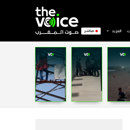
ت
المزيد
مباشر