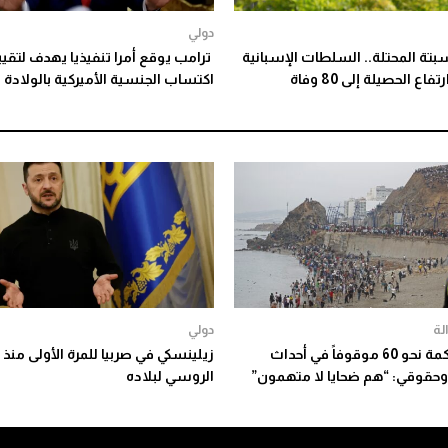
دولي
بتة المحتلة.. السلطات الإسبانية
ترامب يوقع أمرا تنفيذيا يهدف لتقيي
ع الحصيلة إلى 80 وفاة
اكتساب الجنسية الأميركية بالولادة
لة
دولي
بدء محاكمة نحو 60 موقوفاً في أحداث
زيلينسكي في صربيا للمرة الأولى منذ 
وحقوقي: “هم ضحايا لا متهمون”
الروسي لبلاده