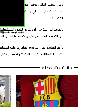
وفي الوقت الحا
صناعة الفضاء وبالتالي زيادة الانبعاثات التي
الفضائية.
وحذرت الدراسة من أن تجاوز القدرة الاستيعابي
كيف زحف عشرات ال
من الاصطدامات في تكوين كمية هائلة من الحطا
وأكد العلماء على ضرورة اتخاذ إجراءات استباق
لتقليل الانبعاثات الغازات الدفيئة وتحسين كفاء
مقالات ذات صلة