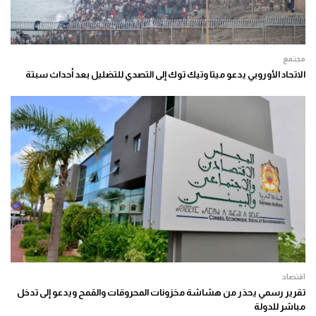
مجتمع
الاتحاد الأوروبي يدعو ميتا وتيك توك إلى التصدي للتضليل بعد أحداث سبتة
اقتصاد
تقرير رسمي يحذر من هشاشة مخزونات المحروقات والقمح ويدعو إلى تدخل
مباشر للدولة