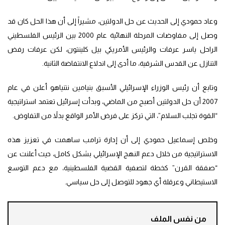
وعاد حمودي إلى الحديث عن حل الدولتين، مشيراً إلى أن هذا الحل كان قد
وصل إلى مفاوضات المرحلة النهائية عام 2000 بين الرئيس الفلسطيني
الراحل ياسر عرفات والرئيس الأمريكي بيل كلينتون، لكن عرفات رفض
التنازل عن القدس الشرقية، ما أدى إلى اندلاع الانتفاضة الثانية.
وتابع أن رئيس الوزراء الإسرائيلي الأسبق بنيامين نتنياهو أعلن في عام
2007 أن حل الدولتين أصبح من الماضي، وبدأت إسرائيل تعتمد استراتيجية
“القوة تجلب السلام”، التي تركز على فرض الأمر الواقع بدلاً من التفاوض.
وخلص إسماعيل حمودي إلى أن إدارة ترامب ساهمت في تعزيز هذه
الاستراتيجية من خلال دعم النهج الإسرائيلي بشكل كامل، حيث أعلنت عن
“صفقة القرن” كخطة لتصفية القضية الفلسطينية، مع دعم التوسع
الاستيطاني وعرقلة أي جهود للتوصل إلى حل سياسي.
من نفس الملف