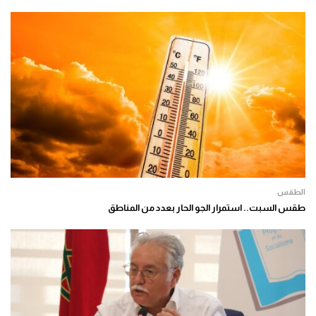
الطقس
طقس السبت.. استمرار الجو الحار بعدد من المناطق