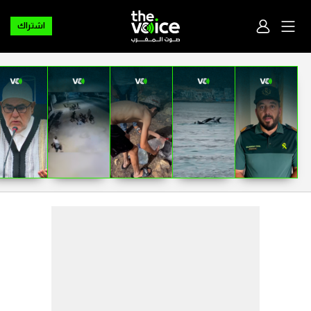
اشتراك