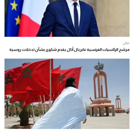
دولي
مرشح الرئاسيات الفرنسية غابريال أتال يقدم شكوى بشأن تدخلات روسية