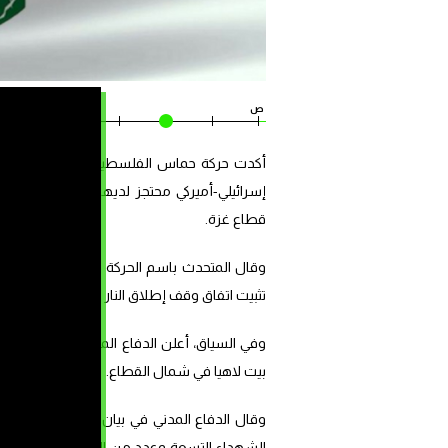
ص
ص
إسرائيلي-أميركي محتجز لديها إضافة إلى جثا
قطاع غزة.
وقال المتحدث باسم الحركة عبد اللطيف القانوع
تثبيت اتفاق وقف إطلاق النار وإلزام الاحتلال بتنفي
وفي السياق، أعلن الدفاع المدني ووزارة الص
بيت لاهيا في شمال القطاع.
وقال الدفاع 
الشهداء التسعة وعدد من المصابين حالات بع