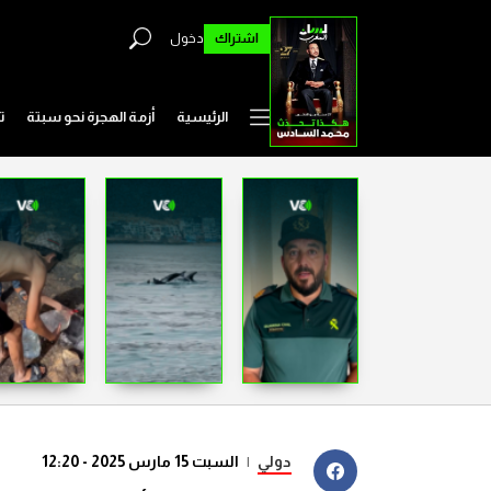
اشتراك
دخول
الرئيسية
أزمة الهجرة نحو سبتة
ت
دولي
|
السبت 15 مارس 2025 - 12:20