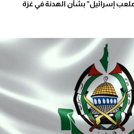
ملعب إسرائيل” بشأن الهدنة في غزة