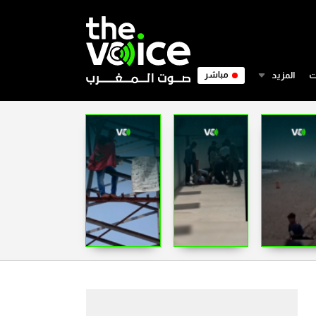
ت
المزيد
مباشر