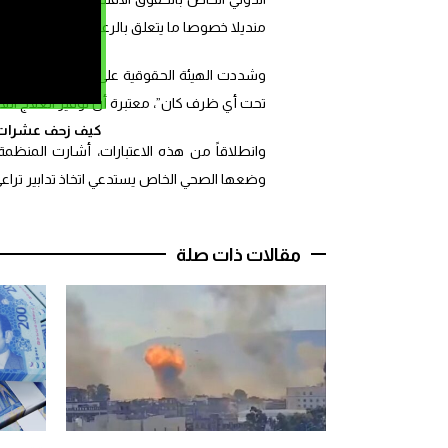
منديلا خصوصا ما يتعلق بالرعاية الصحية للسجنا
وشددت الهيئة الحقوقية على أن ضمان الحق في ال
تحت أي ظرف كان”، معتبرة أن توفير العلاج الل
كيف زحف عشرات ال
وانطلاقاً من هذه الاعتبارات، أشارت المنظم
وضعها الصحي الخاص يستدعي اتخاذ تدابير تراعي ح
مقالات ذات صلة