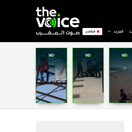
ت
المزيد
مباشر