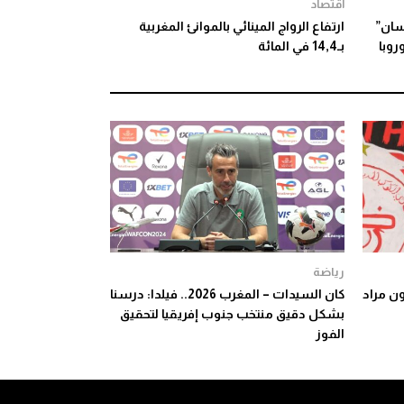
اقتصاد
سان”
ارتفاع الرواج المينائي بالموانئ المغربية
روبا
بـ14,4 في المائة
رياضة
ن مراد
كان السيدات – المغرب 2026.. فيلدا: درسنا
بشكل دقيق منتخب جنوب إفريقيا لتحقيق
الفوز