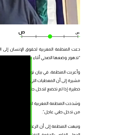
ص
ص
دعت المنظمة المغربية لحقوق الإنسان إلى ال
“تدهور وضعها الصحي أثناء قضائها عقوبة سالبة
وأعربت المنظمة، في بيان توصلت صحيفة “صوت ال
مشيرة إلى أن المعطيات التي عرضها دفاعها 
خطيرة إذا لم تخضع لتدخل طبي عاجل”.
وشددت المنظمة المغربية لحقوق الإنسان على ضر
من تدخل طبي عاجل”.
الدولي الخاص بالحقوق الاقتصادية والاجتماعية و