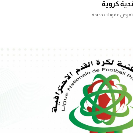
دية كروية
م تفرض عقوبات جديدة