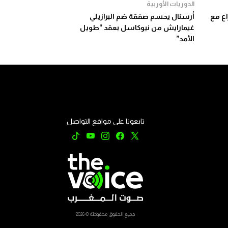
الدوريات الأوربية
 بعد صراع مع
أرسنال يحسم صفقة ضم البرازيلي
غيمارايش من نيوكاسل بعقد “طويل
الأمد”
تابعونا على مواقع التواصل
جميع الحقوق محفوظة © 2026