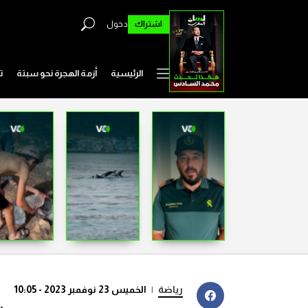
اشتراك
دخول
الرئيسية
أزمة الهجرة نحو سبتة
ت
رياضة
|
الخميس 23 نوفمبر 2023 - 10:05