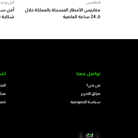
الطقس
أمن وعدا
مقاييس الأمطار المسجلة بالمملكة خلال
أمن سلا
الـ 24 ساعة الماضية
شكاية ت
تواصل معنا
اشت
من نحن؟
النش
ميثاق التحرير
مجلة
سياسة الخصوصية
تحمي