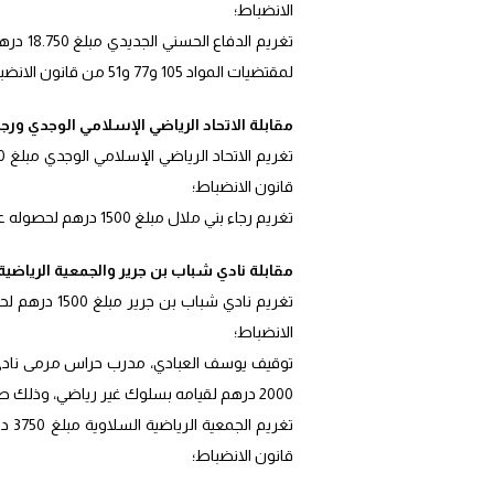
الانضباط؛
تغريم 
لمقتضيات المواد 105 و77 و51 من قانون الانضباط؛
مقابلة الاتحاد الرياضي الإسلامي الوجدي ورجا
قانون الانضباط؛
تغريم رجاء بني ملال مبلغ 1500 درهم لحصوله على 5 إنذارات، وذلك طبقا لمقتضيات المادتين 89 و51 من قانون الانضباط؛
مقابلة نادي شباب بن جرير والجمعية الرياضية
الانضباط؛
2000 درهم لقيامه بسلوك غير رياضي، وذلك طبقا لمقتضيات المادتين 86 و51 من قانون الانضباط؛
قانون الانضباط؛