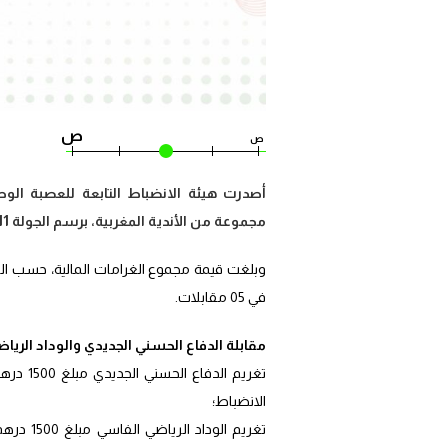
ص
ص
أصدرت هيئة الانضباط التابعة للعصبة الوطن
مجموعة من الأندية المغربية، برسم الجولة 11، من منافسات البطولة الاحترافية إنوي 2.
في 05 مقابلات.
مقابلة الدفاع الحسني الجديدي والوداد الريا
الانضباط؛