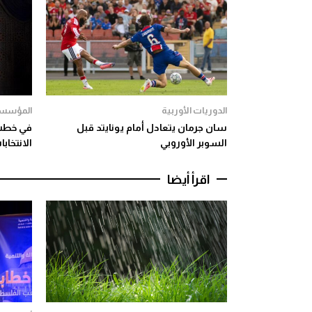
الدوريات الأوربية
المؤسسة
سان جرمان يتعادل أمام يونايتد قبل
في خطب 
السوبر الأوروبي
الانتخاب
اقرأ أيضا