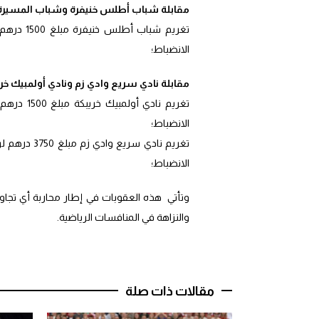
مقابلة شباب أطلس خنيفرة وشباب المسيرة 
الانضباط؛
مقابلة نادي سريع وادي زم ونادي أولمبيك خري
الانضباط؛
الانضباط؛
وتأتي هذه العقوبات في إطار محاربة أي تجاو
والنزاهة في المنافسات الرياضية.
مقالات ذات صلة