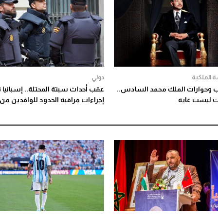
 الملكية
دولي
وحوارات الملك محمد السادس..
عقب أحداث سبتة المحتلة.. إسبانيا 
ات ليست غاية
إجراءات مراقبة الحدود للوافدين من إ