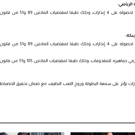
الرياضي:
تغريم شباب أطلس خنيفرة مبلغ 1500 درهم لحصوله على 4 إنذارات، وذلك طبقا لمقتضيات المادتين 89 و51 من قانو
بكة:
تغريم نادي أولمبيك خريبكة مبلغ 1500 درهم لحصوله على 4 إنذارات، وذلك طبقا لمقتضيات المادتين 89 و51 من قانو
تغريم نادي سريع وادي زم مبلغ 3750 درهم لرمي جماهيره للمقذوفات، وذلك طبقا لمقتضيات المادتين 105 و51 من قانو
زات تؤثر على سمعة البطولة وروح اللعب النظيف، مع ضمان تحقيق الانضباط