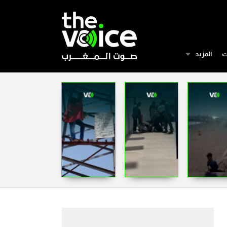
ت
المزيد