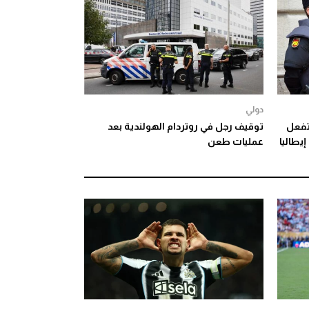
دولي
تفعل
توقيف رجل في روتردام الهولندية بعد
يطاليا
عمليات طعن