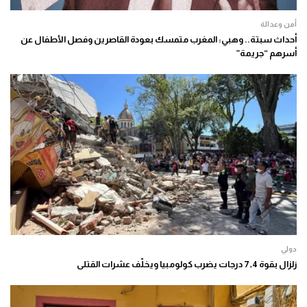
أمن وعدالة
أحداث سبتة.. وهبي: المغرب متمسك بعودة القاصرين وفصل الأطفال عن
أسرهم “جريمة”
دولي
زلزال بقوة 7,4 درجات يضرب كولومبيا ويخلّف عشرات القتلى