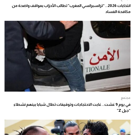
انتخابات 2026.. “ترانسبرانسي المغرب” تطالب الأحزاب بمواقف واضحة من
مكافحة الفساد
مجتمع
في يوم 9 غشت.. غابت الاحتجاجات وتوقيفات تطال شبابا بينهم نشطاء
“جيل Z”