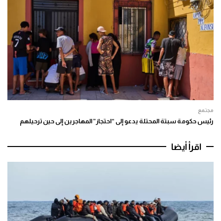
مجتمع
رئيس حكومة سبتة المحتلة يدعو إلى “احتجاز” المهاجرين إلى حين ترحيلهم
اقرأ أيضا