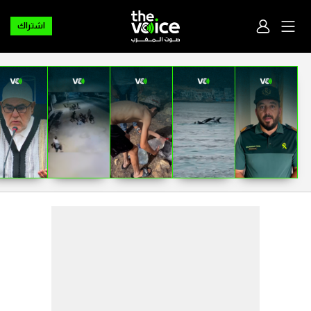
اشتراك