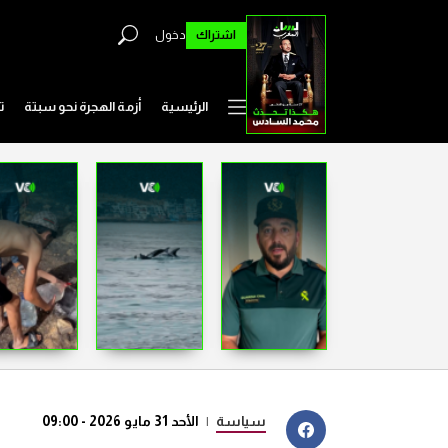
اشتراك
دخول
الرئيسية
أزمة الهجرة نحو سبتة
ت
سياسة
|
الأحد 31 مايو 2026 - 09:00