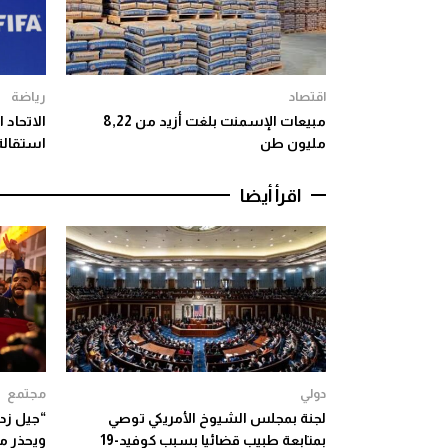
اقتصاد
رياضة
مبيعات الإسمنت بلغت أزيد من 8,22
الاتحاد 
مليون طن
استقالة 
اقرأ أيضا
دولي
مجتمع
لجنة بمجلس الشيوخ الأمريكي توصي
بمتابعة طبيب قضائيا بسبب كوفيد-19
ويحذر م