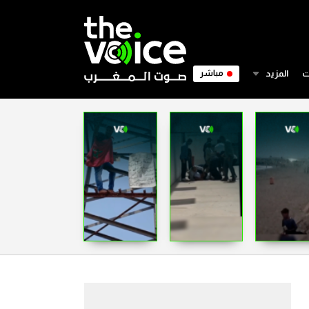
ت
المزيد
مباشر