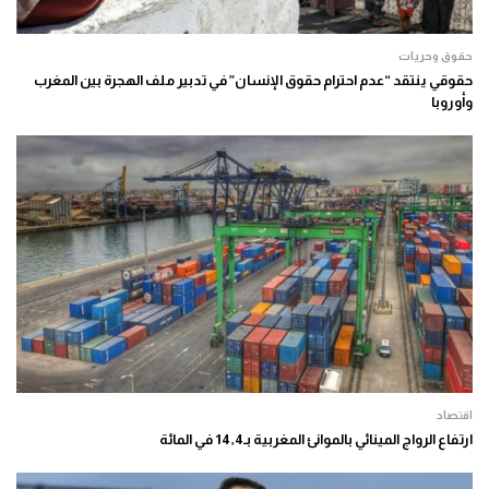
حقوق وحريات
حقوقي ينتقد “عدم احترام حقوق الإنسان” في تدبير ملف الهجرة بين المغرب
وأوروبا
اقتصاد
ارتفاع الرواج المينائي بالموانئ المغربية بـ14,4 في المائة