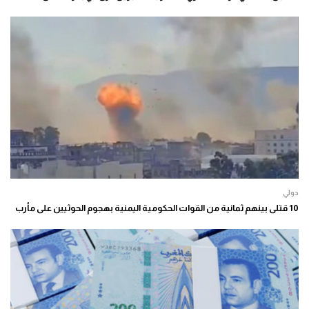
دولي
10 قتلى بينهم ثمانية من القوات الحكومية اليمنية بهجوم الحوثيين على مأرب