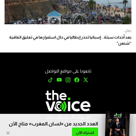
دولي
بعد أحداث سبتة.. إسبانيا تحذر إيطاليا في حال استمرارها في تعليق اتفاقية
“شنغن”
تابعونا على مواقع التواصل
العدد الجديد من «لسان المغرب» متاح الآن
جميع الحقوق محفوظة © 2026
×
اشترك الآن