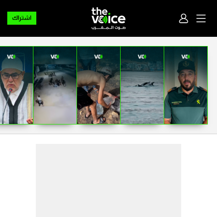
اشتراك