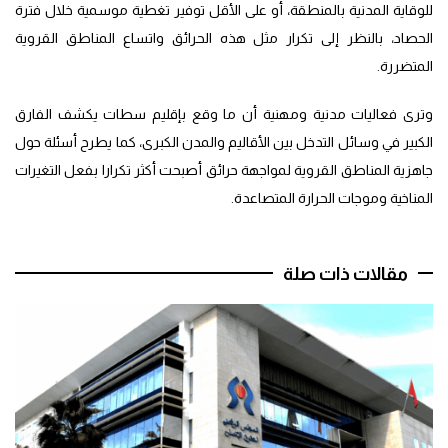
للوقاية المدنية بالمنطقة، أو على الأقل توفير تغطية موسمية خلال فترة
الحصاد، بالنظر إلى تكرار مثل هذه الحرائق واتساع المناطق القروية
المتضررة.
وترى فعاليات مدنية ومهنية أن ما وقع بإقليم سطات يكشف الفارق
الكبير في وسائل التدخل بين الأقاليم والمدن الكبرى، كما يطرح أسئلة حول
جاهزية المناطق القروية لمواجهة حرائق أصبحت أكثر تكرارا بفعل التغيرات
المناخية وموجات الحرارة المتصاعدة.
مقالات ذات صلة