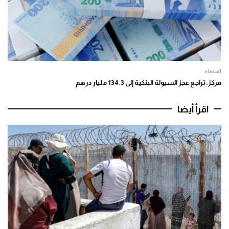
اقتصاد
مركز: تراجع عجز السيولة البنكية إلى 134,3 مليار درهم
اقرأ أيضا