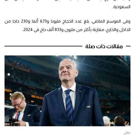
السعودية.
وفي الموسم الماضي، بلغ عدد الحجاج مليونا و673 ألفا و230 حاجا من
الداخل والخارج، مقارنة بأكثر من مليون و833 ألف حاج في 2024.
مقالات ذات صلة
دولي