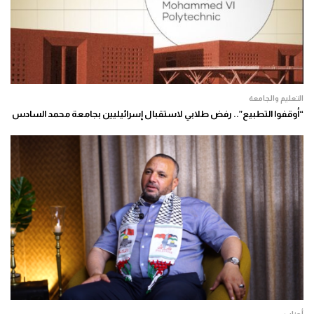
التعليم والجامعة
“أوقفوا التطبيع”.. رفض طلابي لاستقبال إسرائيليين بجامعة محمد السادس
أحزاب