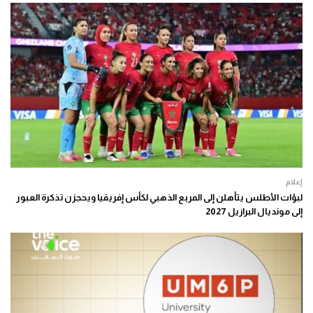
إعلام
لبؤات الأطلس يتأهلن إلى المربع الذهبي لكأس إفريقيا ويحجزن تذكرة العبور
إلى مونديال البرازيل 2027