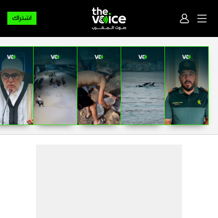
اشتراك