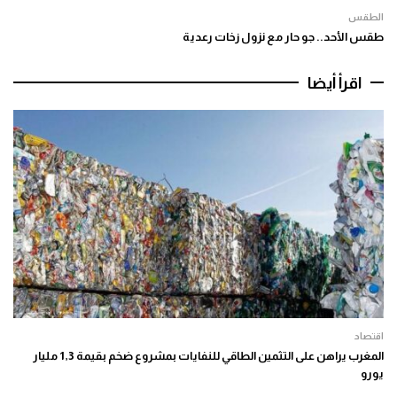
الطقس
طقس الأحد.. جو حار مع نزول زخات رعدية
اقرأ أيضا
اقتصاد
المغرب يراهن على التثمين الطاقي للنفايات بمشروع ضخم بقيمة 1,3 مليار
يورو