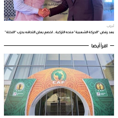
أحزاب
بعد رفض “الحركة الشعبية” منحه التزكية.. لخصم يعلن التحاقه بحزب “النخلة”
اقرأ أيضا