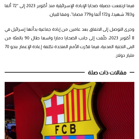
فيما ارتفعت حصيلة ضحايا الإبادة الإسرائيلية منذ أكتوبر 2023 إلى “72 ألفا
و783 شهيدا، و172 ألفا و779 مصابا”، وفقا للبيان.
وجرى التوصل إلى الاتفاق بعد عامين من إبادة جماعية بدأتها إسرائيل في
8 أكتوبر 2023، خلّفت إلى جانب الضحايا دمارا واسعا طال 90 بالمئة من
البنى التحتية المدنية، فيما قدّرت الأمم المتحدة تكلفة إعادة الإعمار بنحو 70
مليار دولار.
مقالات ذات صلة