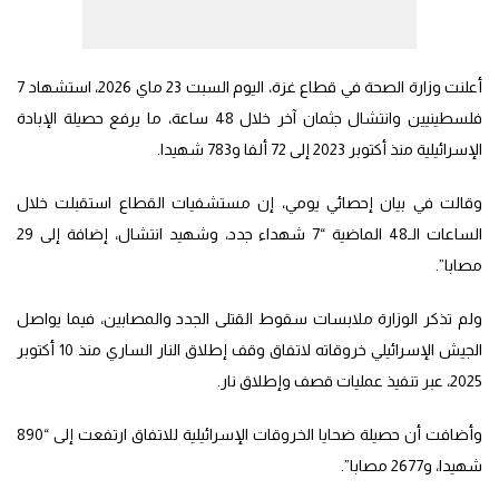
أعلنت وزارة الصحة في قطاع غزة، اليوم السبت 23 ماي 2026، استشهاد 7
فلسطينيين وانتشال جثمان آخر خلال 48 ساعة، ما يرفع حصيلة الإبادة
الإسرائيلية منذ أكتوبر 2023 إلى 72 ألفا و783 شهيدا.
وقالت في بيان إحصائي يومي، إن مستشفيات القطاع استقبلت خلال
الساعات الـ48 الماضية “7 شهداء جدد، وشهيد انتشال، إضافة إلى 29
مصابا”.
ولم تذكر الوزارة ملابسات سقوط القتلى الجدد والمصابين، فيما يواصل
الجيش الإسرائيلي خروقاته لاتفاق وقف إطلاق النار الساري منذ 10 أكتوبر
2025، عبر تنفيذ عمليات قصف وإطلاق نار.
وأضافت أن حصيلة ضحايا الخروقات الإسرائيلية للاتفاق ارتفعت إلى “890
شهيدا، و2677 مصابا”.