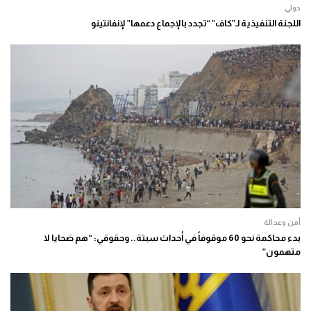
دولي
اللجنة التنفيذية لـ”كاف” “تجدد بالإجماع دعمها” لإنفانتينو
أمن وعدالة
بدء محاكمة نحو 60 موقوفاً في أحداث سبتة.. وحقوقي: “هم ضحايا لا
متهمون”