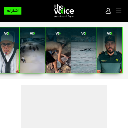
اشتراك