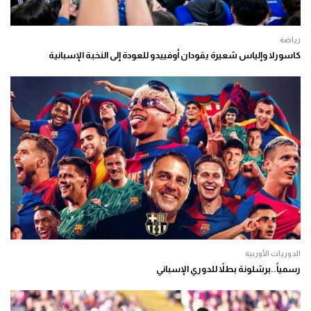
رياضة
كاسورلا وإلياس شعيرة يقودان أوفييدو للعودة إلى النخبة الإسبانية
الدوريات الأوربية
رسمياً..برشلونة بطلاً للدوري الإسباني