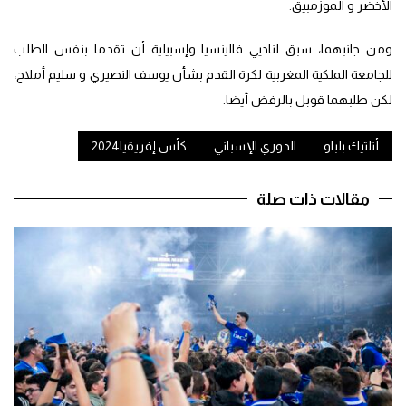
الأخضر و الموزمبيق.
ومن جانبهما، سبق لناديي فالينسيا وإسبيلية أن تقدما بنفس الطلب
للجامعة الملكية المغربية لكرة القدم بشأن يوسف النصيري و سليم أملاح،
لكن طلبهما قوبل بالرفض أيضا.
أتلتيك بلباو
الدوري الإسباني
كأس إفريقيا2024
مقالات ذات صلة