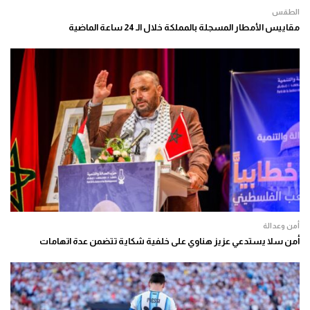
الطقس
مقاييس الأمطار المسجلة بالمملكة خلال الـ 24 ساعة الماضية
أمن وعدالة
أمن سلا يستدعي عزيز هناوي على خلفية شكاية تتضمن عدة اتهامات