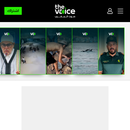
اشتراك