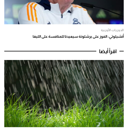
الدوريات الأوربية
أنشيلوتي: الفوز على برشلونة سيعيدنا للمنافسة على الليغا
اقرأ أيضا