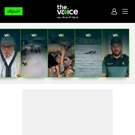
اشتراك