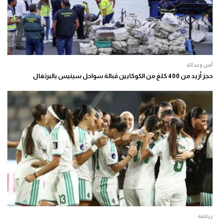
أمن وعدالة
حجز أزيد من 400 كلغ من الكوكايين قبالة سواحل سينيس بالبرتغال
رياضة