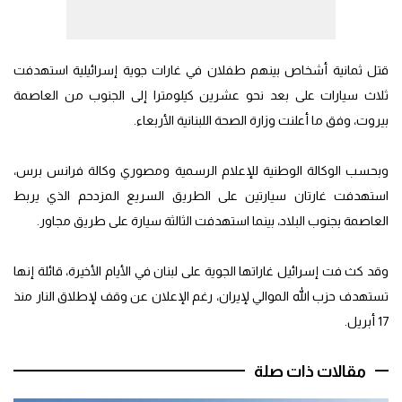
قتل ثمانية أشخاص بينهم طفلان في غارات جوية إسرائيلية استهدفت
ثلاث سيارات على بعد نحو عشرين كيلومترا إلى الجنوب من العاصمة
بيروت، وفق ما أعلنت وزارة الصحة اللبنانية الأربعاء.
وبحسب الوكالة الوطنية للإعلام الرسمية ومصوري وكالة فرانس برس،
استهدفت غارتان سيارتين على الطريق السريع المزدحم الذي يربط
العاصمة بجنوب البلاد، بينما استهدفت الثالثة سيارة على طريق مجاور.
وقد كث فت إسرائيل غاراتها الجوية على لبنان في الأيام الأخيرة، قائلة إنها
تستهدف حزب الله الموالي لإيران، رغم الإعلان عن وقف لإطلاق النار منذ
17 أبريل.
مقالات ذات صلة