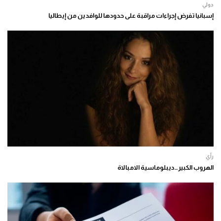
دولي
إسبانيا تفرض إجراءات مراقبة على حدودها للوافدين من إيطاليا
رأي
الهروب الكبير…ديبلوماسية الامبالاة