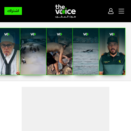
اشتراك