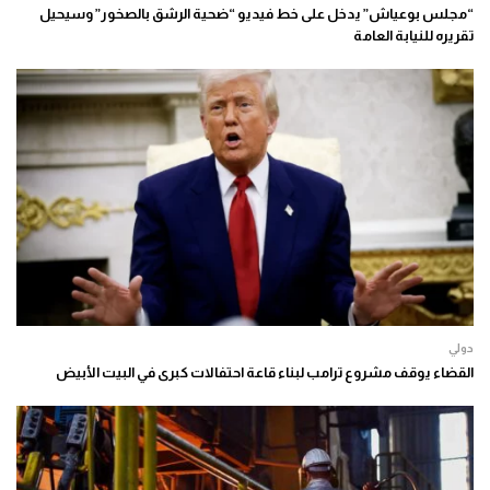
“مجلس بوعياش” يدخل على خط فيديو “ضحية الرشق بالصخور” وسيحيل
تقريره للنيابة العامة
دولي
القضاء يوقف مشروع ترامب لبناء قاعة احتفالات كبرى في البيت الأبيض