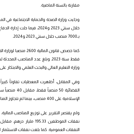
مقارنة بالسنة الماضية.
بـ7000 منصب خلال سنتي 2023 و2024.
وزارة التعليم العالي والبحث العلمي والابتكار على العدد نف
وفي المقابل، أظهرت المعطيات تفاوتاً كبيراً
الإسلامية على 400 منصب، بينما لم تتجاوز المناصب المحدثة بوزارة التربية الوطنية والتعليم الأولي والرياضة 374 منصباً.