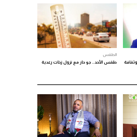
الطقس
وثقافة
طقس الأحد.. جو حار مع نزول زخات رعدية