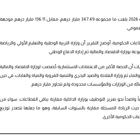
وأشار التقرير إلى أن نفقات التسيير برسم سنة 2026 بلغت ما مجموعه 347.49 مليار درهم، مقابل 136.11 مليار درهم موجهة
ت الحكومية، أوضح التقرير أن وزارة التربية الوطنية والتعليم الأولي والرياضة
 بوزارة الاقتصاد والمالية ثم إدارة الدفاع الوطني.
ت أن الحصة الأكبر من الاعتمادات الاستثمارية خُصصت لوزارة الاقتصاد والمالية
والماء ثم وزارة الفلاحة والصيد البحري والتنمية القروية والمياه والغابات، في حين
أن سنة 2026 شهدت توجهاً واضحاً نحو تعزيز التوظيف بوزارة الداخلية مقارنة بباقي القطاعات، سواء من
حيث الزيادة المسجلة مقارنة بالسنوات السابقة، وهو ما جعلها تتصدر توزيع
ات الحكومية الأخرى.