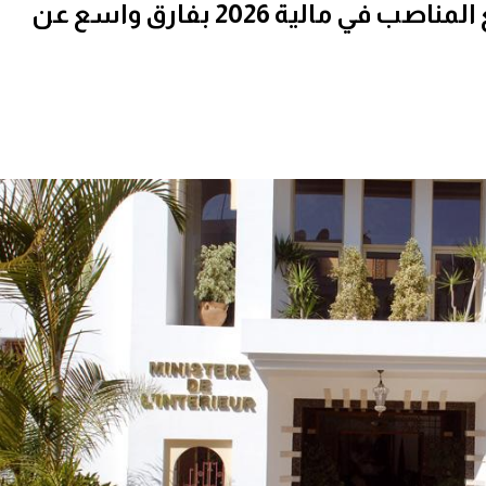
تقرير: الداخلية تتصدر توزيع المناصب في مالية 2026 بفارق واسع عن