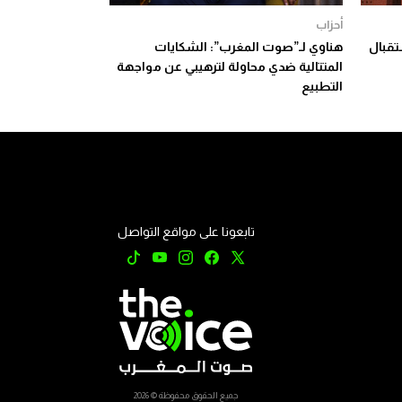
أحزاب
تقبال
هناوي لـ”صوت المغرب”: الشكايات
المتتالية ضدي محاولة لترهيبي عن مواجهة
التطبيع
تابعونا على مواقع التواصل
جميع الحقوق محفوظة © 2026