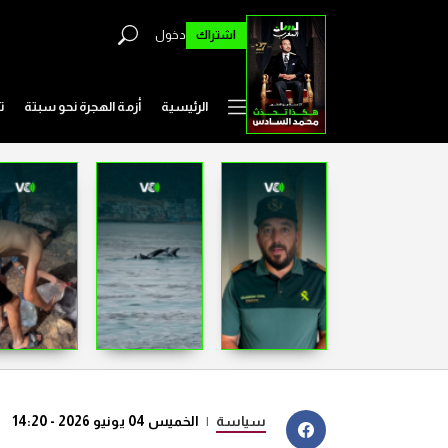
اشتراك
دخول
الرئيسية
أزمة الهجرة نحو سبتة
ت
سياسة
|
الخميس 04 يونيو 2026 - 14:20