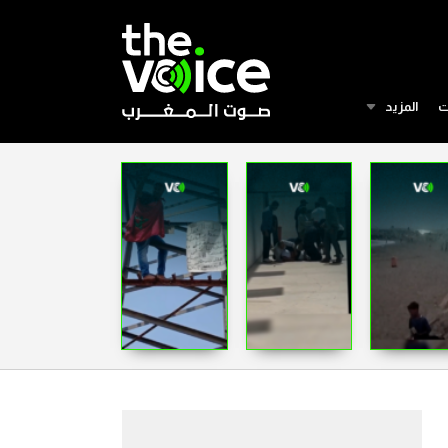
ت
المزيد