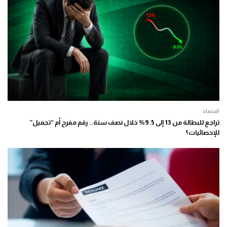
اقتصاد
تراجع للبطالة من 13 إلى 9.5% خلال نصف سنة.. رقم مفرح أم “تجميل”
للإحصائيات؟