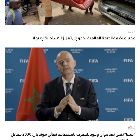
دولي
مدير منظمة الصحة العالمية يدعو إلى تعزيز الاستجابة لإيبولا
إعلام
“فيفا” تنفي تقديم أي وعود للمغرب باستضافة نهائي مونديال 2030 مقابل