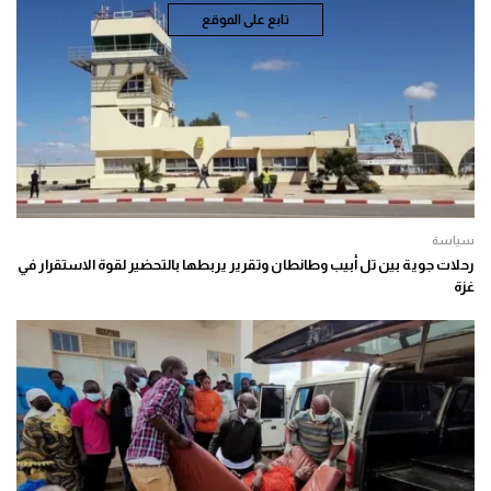
تابع على الموقع
سياسة
رحلات جوية بين تل أبيب وطانطان وتقرير يربطها بالتحضير لقوة الاستقرار في
غزة