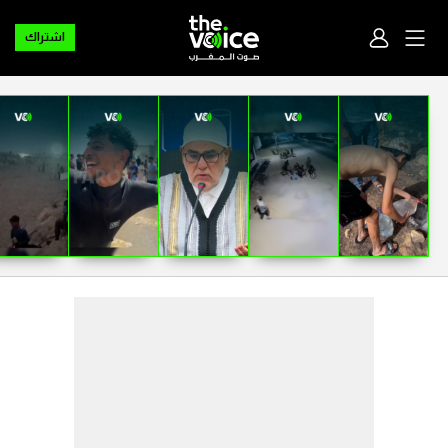
اشتراك