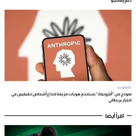
دعم إنفانتينو
تكنولوجيا
نموذج من “أنثروبيك” يستخدم هويات مزيفة لخداع أشخاص حقيقيين في
اختبار بريطاني
اقرأ أيضا