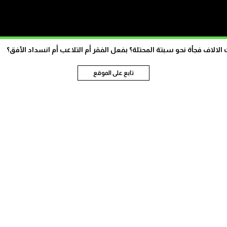
الاف فجأة نحو سبتة المحتلة؟ بفعل الفقر أم التلاعب أم انسداد الأفق؟
تابع على الموقع