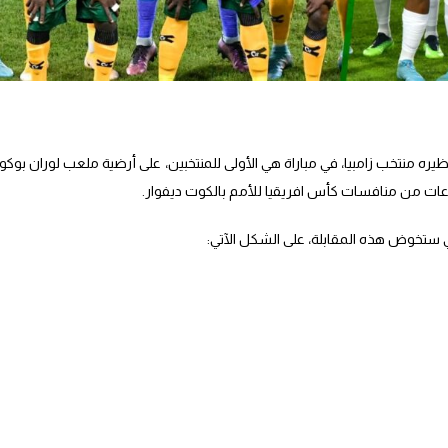
يره منتخب زامبيا، في مباراة هي الأولى للمنتخبين، على أرضية ملعب لوران بوكو
وعات من منافسات كأس افريقيا للأمم بالكوت ديفوار.
ي ستخوض هذه المقابلة، على الشكل الآتي: