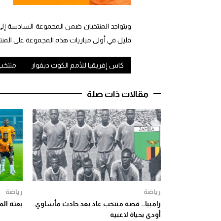
ويتواجد المنتخبان ضمن المجموعة السادسة إلى 
قليل في أولى مباريات هذه المجموعة على المنتخ
كاس إفريقيا للأمم الكوت ديفوار
منتخب 
مقالات ذات صلة
رياضة
رياضة
زامبيا.. قصة منتخب عاد بعد حادث مأساوي
بعثة الم
أودى بحياة لاعبيه