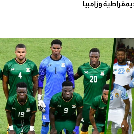
يمقراطية وزامبيا