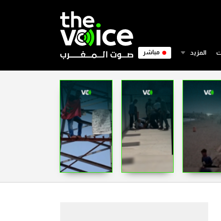
ت
المزيد
مباشر