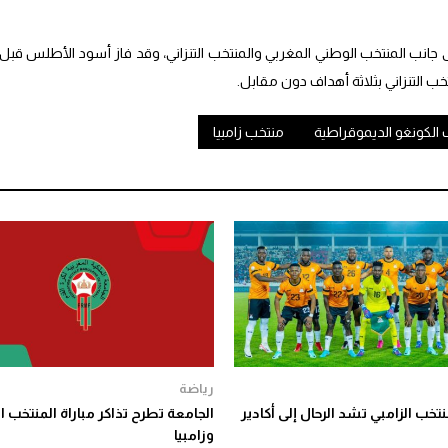
جانب المنتخب الوطني المغربي والمنتخب التنزاني، وقد فاز أسود الأطلس قبل
ب التنزاني بثلاثة أهداف دون مقابل.
الكونغو الديموقراطية
منتخب زامبيا
رياضة
نتخب الزامبي تشد الرحال إلى أكادير
الجامعة تطرح تذاكر مباراة المنتخب 
وزامبيا