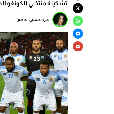
تشكيلة منتخبي الكونغو الد
كنزة احسيني الخاضير