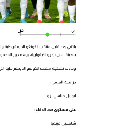
ص
ص
يلتقي بعد قليل منتخب الكونغو الديمقراطية ونظ
بمدينة سان بيدرو الايفوارية، برسم دور المجم
وجاءت تشكيلة منتخب الكونغو الديمقراطية الت
حراسة المرمى:
ليونيل مباسي نزو
على مستوى خط الدفاع:
شانسيل مبيمبا