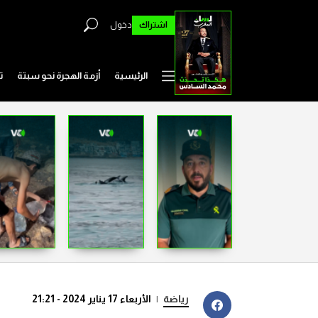
اشتراك
دخول
الرئيسية
أزمة الهجرة نحو سبتة
ت
رياضة
|
الأربعاء 17 يناير 2024 - 21:21