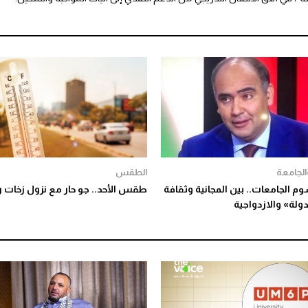
والجامعة
الطقس
 الجامعات.. بين المجانية وثقافة
طقس الأحد.. جو حار مع نزول زخات ر
ولة» والازدواجية