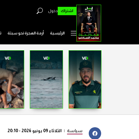
اشتراك
دخول
الرئيسية
أزمة الهجرة نحو سبتة
ت
سياسة
|
الثلاثاء 09 يونيو 2026 - 20:10