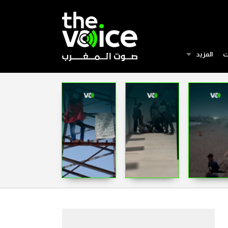
ت
المزيد