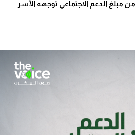
ضغط الغلاء.. 58.6% من مبلغ الدعم الاجتماعي توجهه الأسر