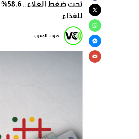
تحت 
للغذاء
صوت المغرب