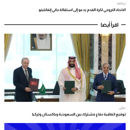
رياضة
الاتحاد النروجي لكرة القدم يدعو إلى استقالة جاني إنفانتينو
اقرأ أيضا
دولي
توقيع اتفاقية دفاع مشترك بين السعودية وباكستان وتركيا