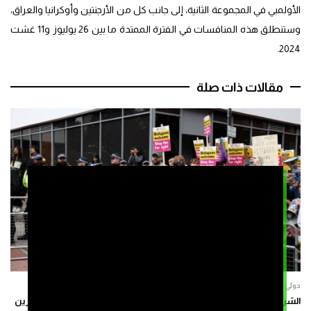
الأولمبي في المجموعة الثانية، إلى جانب كل من الأرجنتين وأوكرانيا والعراق،
وستنطلق هذه المنافسات في الفترة الممتدة ما بين 26 يوليوز و11 غشت
2024.
مقالات ذات صلة
دولي
الشرطة البريطانية توقف خمسة أشخاص بعد احتجاجات مناهضة للمهاجرين