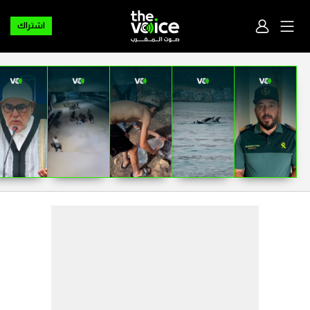
اشتراك