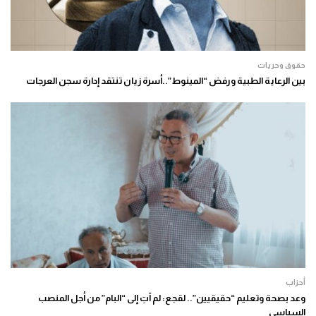
حقوق وحريات
بين الرعاية الطبية ورفض “المينوط”..أسرة زيان تنتقد إدارة سجن العرجات
أحزاب
وعد بصحة وتعليم “حقيقيين”.. لقجع: لم آتِ إلى “البام” من أجل المنصب
السياسي