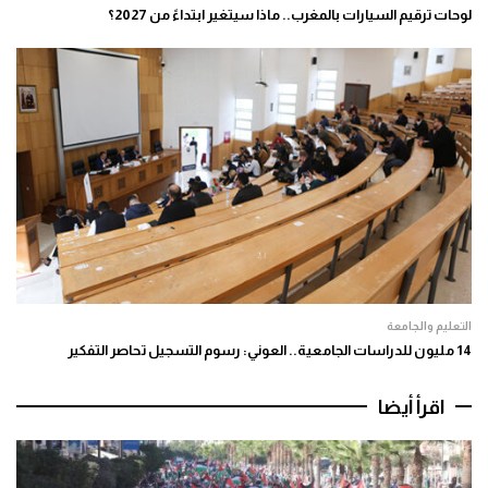
لوحات ترقيم السيارات بالمغرب.. ماذا سيتغير ابتداءً من 2027؟
التعليم والجامعة
14 مليون للدراسات الجامعية.. العوني: رسوم التسجيل تحاصر التفكير
اقرأ أيضا