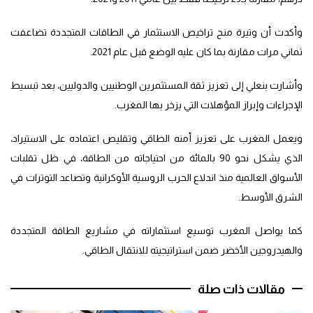
وأكدت أن وتيرة منح تراخيص الاستثمار في الطاقات المتجددة تضاعفت
ثماني مرات مقارنة بما كان عليه الوضع قبل عام 2021.
وأشارت بنعلي إلى تعزيز ثقة المستثمرين الوطنيين والدوليين، بعد تبسيط
الإجراءات وإبراز المؤهلات التي يزخر بها المغرب.
ويعمل المغرب على تعزيز أمنه الطاقي وتقليص اعتماده على الاستيراد،
الذي يشكل نحو 90 بالمائة من احتياجاته من الطاقة، في ظل تقلبات
الأسواق العالمية منذ اندلاع الحرب الروسية الأوكرانية وتصاعد التوترات في
الشرق الأوسط.
كما يواصل المغرب توسيع استثماراته في مشاريع الطاقة المتجددة
والهيدروجين الأخضر ضمن استراتيجيته للانتقال الطاقي.
مقالات ذات صلة