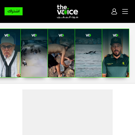
اشتراك