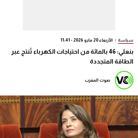
سياسة
|
الأربعاء 20 مايو 2026 - 11:41
بنعلي: 46 بالمائة من احتياجات الكهرباء تُنتج عبر
الطاقة المتجددة
صوت المغرب