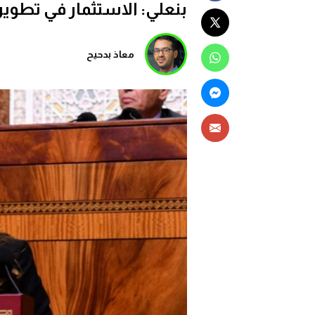
بنعلي: الاستثمار في تطوير 
معاذ بدحيح