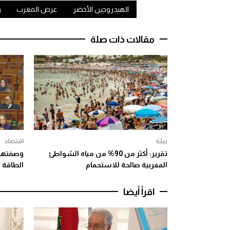
الهيدروجين الأخضر
عرض المغرب
و
مقالات ذات صلة
بيئة
اقتصاد
تقرير: أكثر من 90% من مياه الشواطئ
وصفتها ب
المغربية صالحة للاستحمام
الطاقة 
اقرأ أيضا