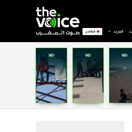
ت
المزيد
مباشر