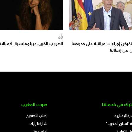
رأي
 تفرض إجراءات مراقبة على حدودها
الهروب الكبير…ديبلوماسية الامبالاة
 من إيطاليا
رك في خدماتنا
صوت المغرب
رة الإخبارية
اطلب التصحيح
 “لسان المغرب”
شاركنا رأيك
ل التطبيق
أعلن معنا