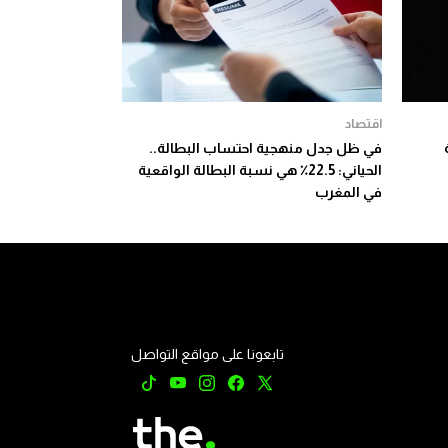
اقتصاد
في ظل جدل منهجية احتساب البطالة..
الحياني: 22.5٪ هي نسبة البطالة الواقعية
في المغرب
تابعونا على مواقع التواصل