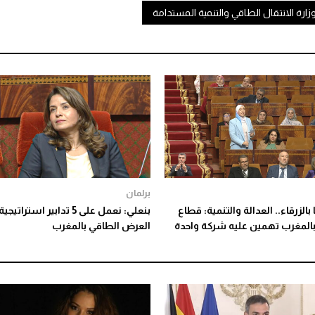
زارة الانتقال الطاقي والتنمية المستدامة
برلمان
الزرقاء.. العدالة والتنمية: قطاع
بنعلي: نعمل على 5 تدابير استر
بالمغرب تهمين عليه شركة واحدة
العرض الطاقي بالمغرب