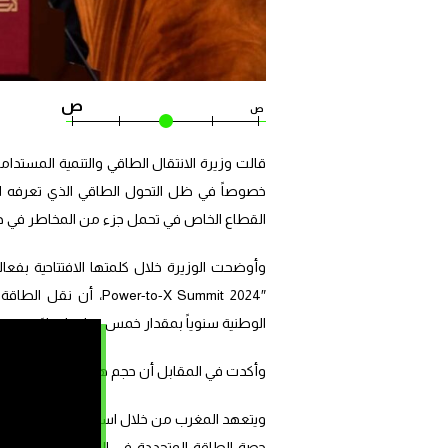
ص
ص
قالت وزيرة الانتقال الطاقي والتنمية المستدامة،
خصوصاً في ظل التحول الطاقي الذي تعرفه ال
القطاع الخاص في تحمل جزء من المخاطر في ه
er-to-X Summit 2024″
الوطنية سنوياً بمقدار خمس مرات ابتداءً من سنة 2021، وهو ما لا يزال المغرب متأخراً 
وأكدت في المقابل أن حجم هذه الاستثمارات سيرتفع خلال السنوات ال