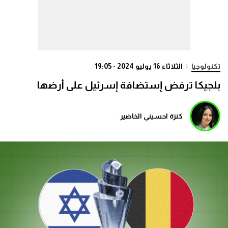
تكنولوجيا
|
الثلاثاء 16 يوليو 2024 - 19:05
بلجيكا ترفض إستضافة إسرئيل على أرضها
كنزة احسيني الخاضير