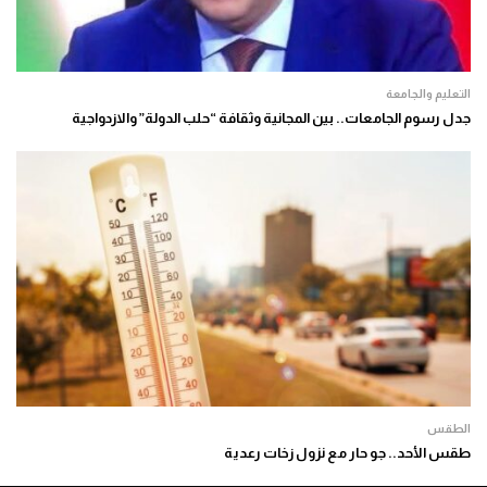
التعليم والجامعة
جدل رسوم الجامعات.. بين المجانية وثقافة “حلب الدولة” والازدواجية
الطقس
طقس الأحد.. جو حار مع نزول زخات رعدية