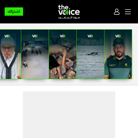
اشتراك