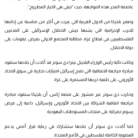
عاصمة المجر هذه المواجهة، حيث “تبقى هي الخيار المطروح”.
وتعتبر بلجيكا من الدول الغربية التي عبرت في أكثر من مناسبة عن إدانتها
للحرب الإجرامية التي يشنها جيش الاحتلال الإسرائيلي على المدنيين
الفلسطينيين في قطاع غزة، مطالبة المجتمع الدولي بفرض عقوبات على
دولة الاحتلال.
وكانت نائبة رئيس الوزراء البلجيكي بيترا دي سوتر قد أكدت أن بلادها ستقود
مبادرة مراجعة الاتفاقية التي تمنح إسرائيل امتيازات تجارية في سوق الاتحاد
الأوروبي، على خلفية حربها المستمرة على غزة.
وذكرت دي سوتر عبر منشور على منصة إكس، أن بلجيكا ستقود مبادرة
مراجعة اتفاقية الشراكة بين الاتحاد الأوروبي وإسرائيل، داعية إلى فرض
رسوم جمركية على منتجات المستوطنات اليهودية.
كما أكدت دي سوتر أن بلادها ستشارك في رعاية قرار أممي يدعم
العضوية الكاملة لفلسطين في الأمم المتحدة.