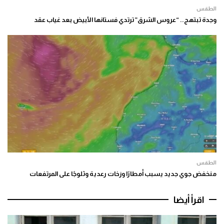
الطقس
وجدة تبتهج.. “عروس الشرق” ترتدي فستانها الأبيض بعد غياب عقد
الطقس
منخفض جوي جديد يسبب أمطارًا وزخات رعدية وثلوجًا على المرتفعات
اقرأ أيضا