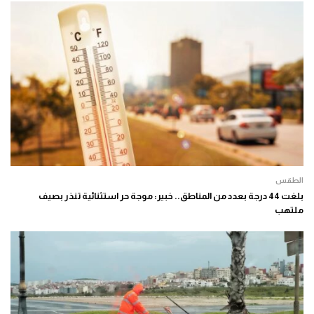
الطقس
بلغت 44 درجة بعدد من المناطق.. خبير: موجة حر استثنائية تنذر بصيف
ملتهب