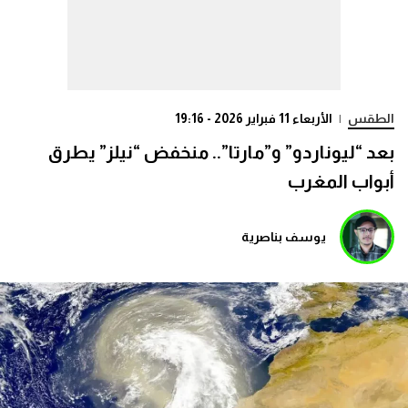
الطقس
|
الأربعاء 11 فبراير 2026 - 19:16
بعد “ليوناردو” و”مارتا”.. منخفض “نيلز” يطرق
أبواب المغرب
يوسف بناصرية