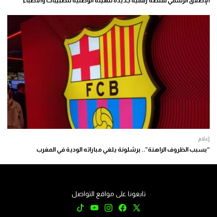
الإطلاق الرسمي لمنصة رقمية جديدة للهيئة الوطنية للطبيبات والأطباء
إعلام
“بسبب الظروف الراهنة”.. برشلونة يلغي مباراته الودية في المغرب
تابعونا على مواقع التواصل