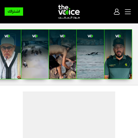
اشتراك