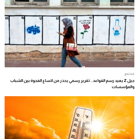
مجتمع
جيل Z يعيد رسم القواعد.. تقرير رسمي يحذر من اتساع الفجوة بين الشباب
والمؤسسات