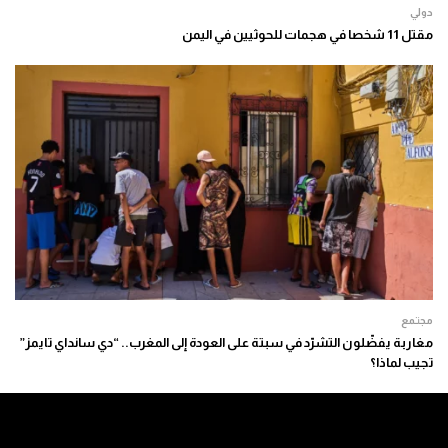
دولي
مقتل 11 شخصا في هجمات للحوثيين في اليمن
مجتمع
مغاربة يفضّلون التشرّد في سبتة على العودة إلى المغرب.. “دي سانداي تايمز”
تجيب لماذا؟