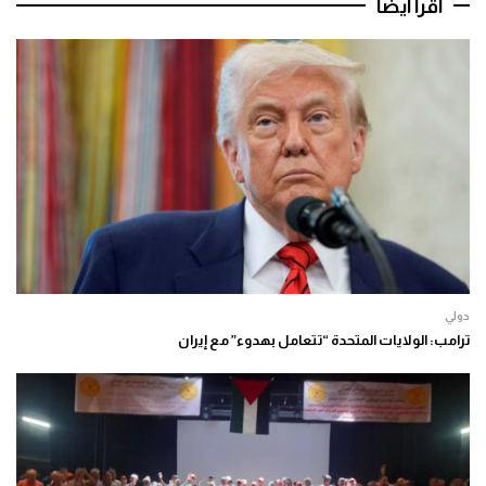
اقرأ أيضا
دولي
ترامب: الولايات المتحدة “تتعامل بهدوء” مع إيران