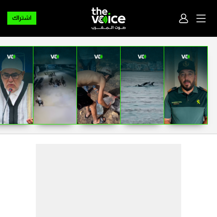
اشتراك