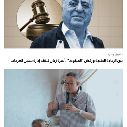
حقوق وحريات
بين الرعاية الطبية ورفض “المينوط”..أسرة زيان تنتقد إدارة سجن العرجات