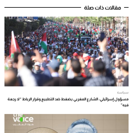
مقالات ذات صلة
سياسة
مسؤول إسرائيلي: الشارع المغربي يضغط ضد التطبيع وقرار الرباط “لا رجعة
فيه”