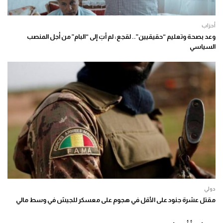
أحزاب
وعد بصحة وتعليم “حقيقيين”.. لقجع: لم آتِ إلى “البام” من أجل المنصب
السياسي
دولي
مقتل عشرة جنود على الأقل في هجوم على معسكر للجيش في وسط مالي