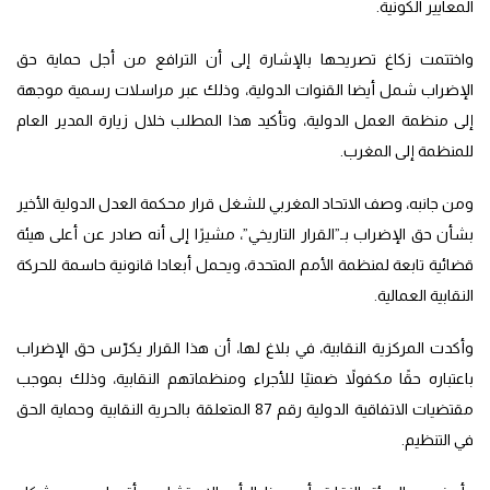
المعايير الكونية.
واختتمت زكاغ تصريحها بالإشارة إلى أن الترافع من أجل حماية حق
الإضراب شمل أيضا القنوات الدولية، وذلك عبر مراسلات رسمية موجهة
إلى منظمة العمل الدولية، وتأكيد هذا المطلب خلال زيارة المدير العام
للمنظمة إلى المغرب.
ومن جانبه، وصف الاتحاد المغربي للشغل قرار محكمة العدل الدولية الأخير
بشأن حق الإضراب بـ”القرار التاريخي”، مشيرًا إلى أنه صادر عن أعلى هيئة
قضائية تابعة لمنظمة الأمم المتحدة، ويحمل أبعادا قانونية حاسمة للحركة
النقابية العمالية.
وأكدت المركزية النقابية، في بلاغ لها، أن هذا القرار يكرّس حق الإضراب
باعتباره حقًا مكفولاً ضمنيًا للأجراء ومنظماتهم النقابية، وذلك بموجب
مقتضيات الاتفاقية الدولية رقم 87 المتعلقة بالحرية النقابية وحماية الحق
في التنظيم.