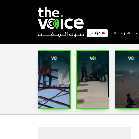
ت
المزيد
مباشر