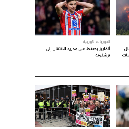
الدوريات الأوربية
تغال
ألفاريز يضغط على مدريد للانتقال إلى
لمساحات
برشلونة