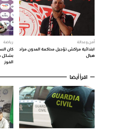
أمن وعدالة
رياضة
ابتدائية مراكش تؤجيل محاكمة المدون مراد
هبال
بشكل دق
الفوز
اقرأ أيضا