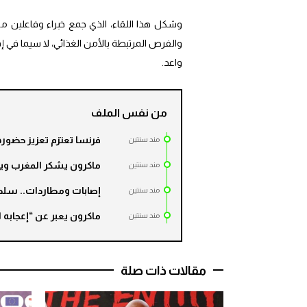
وشكل هذا اللقاء، الذي جمع خبراء وفاعلين م
والفرص المرتبطة بالأمن الغذائي، لا سيما في إ
واعد.
من نفس الملف
فرنسا تعتزم تعزيز حضورها
مند سنتين
ماكرون يشكر المغرب ويؤك
مند سنتين
إصابات ومطاردات.. سلطا
مند سنتين
ماكرون يعبر عن “إعجابه ال
مند سنتين
مقالات ذات صلة