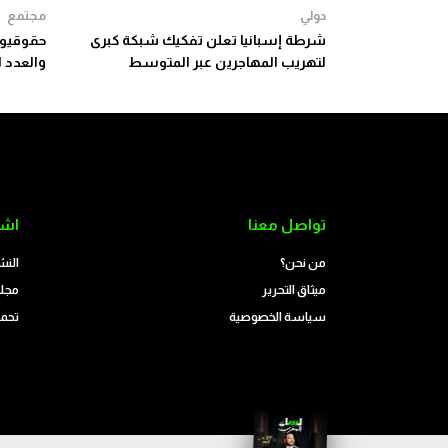
دولي
مجتمع
شرطة إسبانيا تعلن تفكيك شبكة كبرى
حقوقيون
لتهريب المهاجرين عبر المتوسط
والعدد ا
تواصل معنا
اشت
من نحن؟
النش
ميثاق التحرير
مجلة
سياسة الخصوصية
تحمي