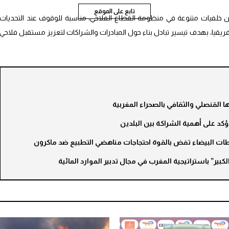
تابع على الموقع
ن خلفيات متنوعة في منظومة القطاع الفلاحي، مناسبة للوقوف عند التحديات
فريقيا، بهدف تيسير تبادل بناء حول المبادرات والشراكات لتعزيز مستقبل فلاحي
 القنصلي والثقافي بالصحراء المغربية
د على أهمية الشراكة بين البلدين
ت البيضاء تفض بالقوة احتجاجات مناهضي التطبيع ضد ماكرون
كبير” باستراتيجية المغرب في مجال تدبير الموارد المائية