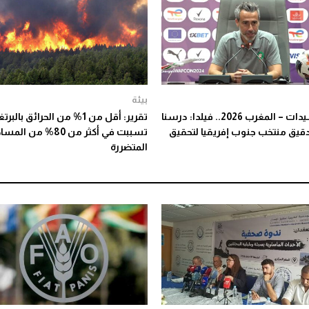
بيئة
كان السيدات – المغرب 2026.. فيلدا: درسنا
تقرير: أقل من 1% من الحرائق بالبر
يق منتخب جنوب إفريقيا لتحقيق
تسببت في أكثر من 80% من ا
المتضررة