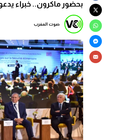
بحضور ماكرون.. خبراء يدع
صوت المغرب