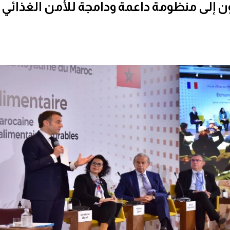
ون إلى منظومة داعمة ودامجة للأمن الغذائي