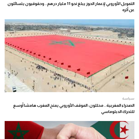
التمويل الأوروبي لإعمار الحوز يبلغ نحو 11 مليار درهم.. وحقوقيون يتسائلون
عن أثره
سياسة
الصحراء المغربية.. محللون: الموقف الأوروبي يمنح المغرب هامشا أوسع
للتحرك الدبلوماسي