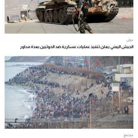
دولي
الجيش اليمني يعلن تنفيذ عمليات عسكرية ضد الحوثيين بعدة محاور
مجتمع