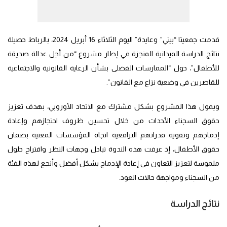
قدمت جمعيتا “بيتي” وعايدة” اليوم الثلاثاء 16 أبريل 2024، بالرباط حصيلة
نتائج الدراسة الميدانية المنجزة في إطار مشروع “من أجل عدالة صديقة
للأطفال”، حول “الممارسات الفضلى بشأن الرعاية القانونية والاجتماعية
للقاصرين في وضعية نزاع مع القانون”.
ويمول هذا المشروع بشكل مشترك مع الاتحاد الأوروبي، بهدف تعزيز
حقوق السجناء الأحداث من خلال تحسين ظروف احتجازهم وإعادة
إدماجهم وتقوية قدراتهم الترافعية اتجاه المؤسسات المعنية بضمان
حقوق الأطفال، إذ عرفت هذه الندوة تبادل وجهات النظر واقتراح حلول
ملموسة لتعزيز التعاون في إعادة الإدماج بشكل أفضل وأنجع لهذه الفئة
من السجناء ومواجهة حالات العود.
نتائج الدراسة