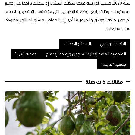
سنة 2020، حسب الدراسة عينها شكلت استثناء، إذ سجلت تراجعا على جميع
المستويات، وذلك راجع لوضعية الطوارئ التي فؤضتها جائحة كورونا، حينما
تم حصر حركة الجولان والمرور ما أدى إلى انخفاض مستويات الجريمة وكذا
عدد المتابعات.
الاتحاد الأوروبي
السجناء الأحداث
المندوبية العامة لإدارة السجون وإعادة الإدماج
جمعية "بيتي"
جمعية "عايدة"
مقالات ذات صلة