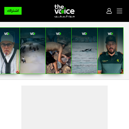
اشتراك