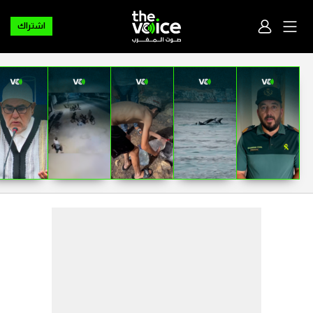
اشتراك