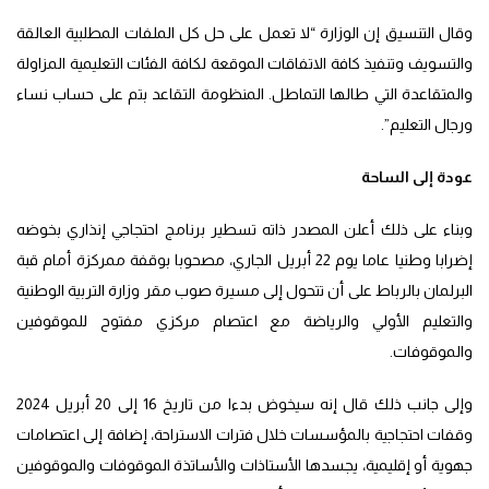
وقال التنسيق إن الوزارة “لا تعمل على حل كل الملفات المطلبية العالقة
والتسويف وتنفيذ كافة الاتفاقات الموقعة لكافة الفئات التعليمية المزاولة
والمتقاعدة التي طالها التماطل. المنظومة التقاعد بتم على حساب نساء
ورجال التعليم”.
عودة إلى الساحة
وبناء على ذلك أعلن المصدر ذاته تسطير برنامج احتجاجي إنذاري بخوضه
إضرابا وطنيا عاما يوم 22 أبريل الجاري، مصحوبا بوقفة ممركزة أمام قبة
البرلمان بالرباط على أن تتحول إلى مسيرة صوب مقر وزارة التربية الوطنية
والتعليم الأولي والرياضة مع اعتصام مركزي مفتوح للموقوفين
والموقوفات.
وإلى جانب ذلك قال إنه سيخوض بدءا من تاريخ 16 إلى 20 أبريل 2024
وقفات احتجاجية بالمؤسسات خلال فترات الاستراحة، إضافة إلى اعتصامات
جهوية أو إقليمية، يجسدها الأستاذات والأساتذة الموقوفات والموقوفين