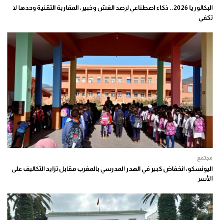
البكالوريا 2026.. ذكاء اصطناعي لرصد الغش وخبير: المقاربة التقنية وحدها لا
تكفي
مجتمع
اليونسكو: انخفاض كبير في الهدر المدرسي بالمغرب مقابل تزايد التكاليف على
الأسر