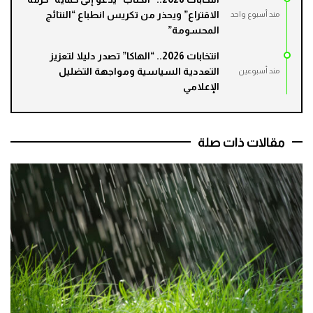
الاقتراع” ويحذر من تكريس انطباع “النتائج
مند أسبوع واحد
المحسومة”
انتخابات 2026.. “الهاكا” تصدر دليلا لتعزيز
التعددية السياسية ومواجهة التضليل
مند أسبوعين
الإعلامي
مقالات ذات صلة