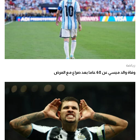
رياضة
وفاة والد ميسي عن 68 عاما بعد صراع مع المرض