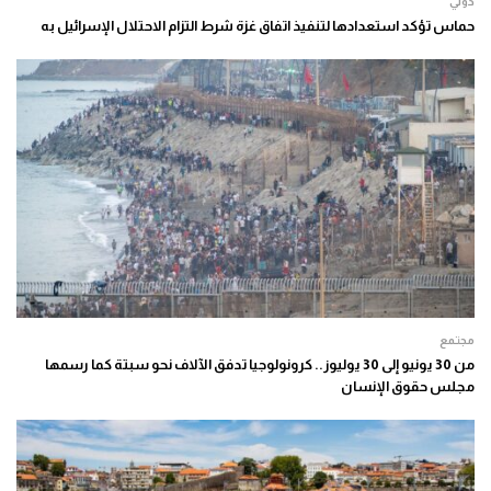
دولي
حماس تؤكد استعدادها لتنفيذ اتفاق غزة شرط التزام الاحتلال الإسرائيل به
مجتمع
من 30 يونيو إلى 30 يوليوز.. كرونولوجيا تدفق الآلاف نحو سبتة كما رسمها
مجلس حقوق الإنسان