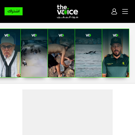
اشتراك