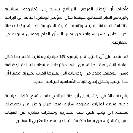
وأضاف أن الإطار المرجعي للبرنامج يستند إلى الأطروحة السياسية
والبرنامج العام المصادق عليهما خلال المؤتمر الوطني، إضافة إلى البرامج
الانتخابية السابقة للحزب، وتقييم التجربة الحكومية الحالية، وكذا حصيلة
الحزب خلال عشر سنوات من تدبير الشأن العام وخمس سنوات في
المعارضة.
كما شدد على أن الحزب قام بتجميع 139 مبادرة ومقترحا تقدم بها خلال
الولاية التشريعية الحالية، من بينها مقترحات مرتبطة بالساعة الإضافية
وسن التوظيف وعدد من الإجراءات التي يعتبرها الحزب تمييزية، معتبرا أن
هذا الرصيد يشكل إحدى اللبنات الأساسية للبرنامج الجديد.
ولم يفت الخلفي الإشارة إلى أن لجنة البرنامج عقدت تسع لقاءات دراسية
داخلية وثلاث لقاءات مفتوحة شارك فيها خبراء وأطر من تخصصات
مختلفة، إلى جانب تلقي ستة مشاريع ومذكرات صادرة عن الهيئات
الموازية للحزب، من بينها منظمة النساء والفضاء المغربي للمهنيين.