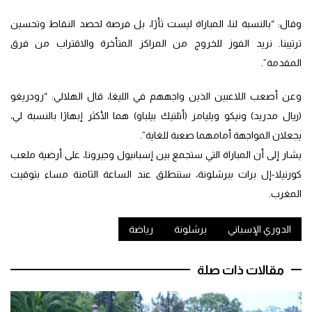
وقال: “بالنسبة لنا، المباراة ليست ثأرًا، بل فرصة لحصد النقاط وتحسين
ترتيبنا. نريد الفوز للخروج من المراكز المتأخرة والاقتراب من فرق
المقدمة”.
وعن أصعب اللاعبين الذين واجههم في الليغا، قال الهلالي: “رودريغو
(ريال مدريد) ونيكو ويليامز (أتلتيك بيلباو) هما الأكثر إبهارًا بالنسبة لي،
يجعلان المواجهة أمامهما صعبة للغاية”.
يشار إلى أن المباراة التي ستجمع بين إسبانيول وجيرونا، على أرضية ملعب
كورنيلا-إل برات ببرشلونة، ستنطلق عند الساعة الثامنة مساء بتوقيت
المغرب.
الدوري الإسباني
برشلونة
رياضة
مقالات ذات صلة