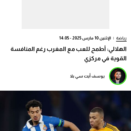
رياضة
|
الإثنين 10 مارس 2025 - 14:05
الهلالي: أطمح للعب مع المغرب رغم المنافسة
القوية في مركزي
يوسف أيت سي بلا