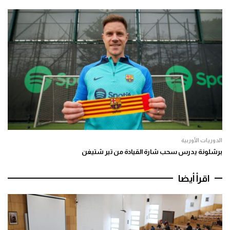
الدوريات الأوربية
برشلونة يدرس سحب شارة القيادة من تير شتيغن
اقرأ أيضا