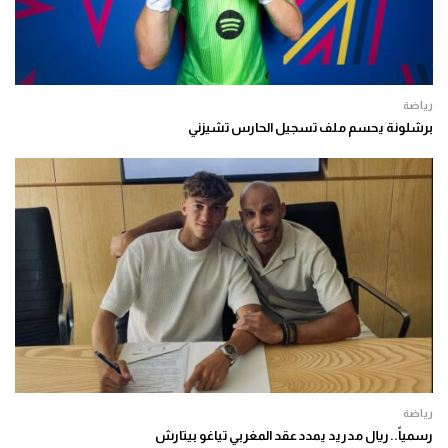
رياضة
برشلونة يحسم ملف تسجيل الحارس تشيزني
رياضة
رسمياً.. ريال مدريد يمدد عقد المغربي تياغو بيتارش