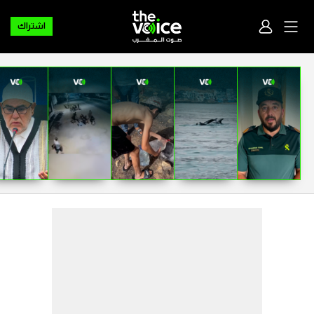
اشتراك