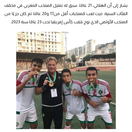
يشار إلى أن الهلالي، 21 عامًا، سبق له تمثيل المنتخب المغربي في مختلف
الفئات السنية، حيث لعب للمنتخبات أقل من17 و20 عامًا، ثم كان جزءًا من
المنتخب الأولمبي الذي توج بلقب كأس إفريقيا تحت 23 عامًا سنة 2023.