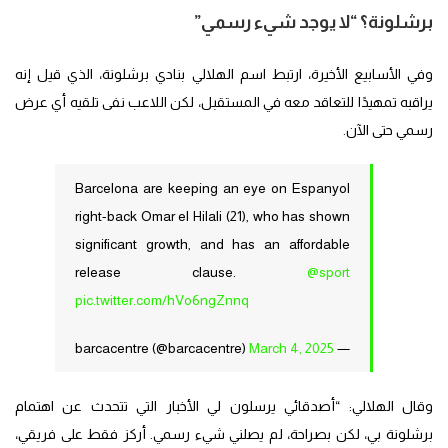
برشلونة؟ “لا يوجد شيء رسمي”
وفي الأسابيع الأخيرة، ارتبط اسم الهلالي بنادي برشلونة، الذي قيل إنه
يراقبه تمهيدًا للتعاقد معه في المستقبل، لكن اللاعب نفى تلقيه أي عرض
رسمي حتى الآن.
Barcelona are keeping an eye on Espanyol
right-back Omar el Hilali (21), who has shown
significant growth, and has an affordable
release clause.
@sport
pic.twitter.com/hVo6ngZnnq
March 4, 2025
— barcacentre (@barcacentre)
وقال الهلالي: “أصدقائي يرسلون لي الأخبار التي تتحدث عن اهتمام
برشلونة بي، لكن بصراحة، لم يصلني شيء رسمي. أركز فقط على فريقي،