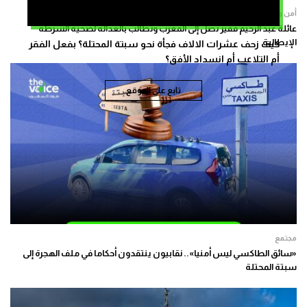
أمن وعدالة
عائلة عبد الرحيم فقير تصل إلى المغرب وتطالب بالعدالة لضحية الشرطة
الإيطالية
كيف زحف عشرات الالاف فجأة نحو سبتة المحتلة؟ بفعل الفقر
أم التلاعب أم انسداد الأفق؟
تابع على الموقع
مجتمع
«سائق الطاكسي ليس أمنيا».. نقابيون ينتقدون أحكاما في ملف الهجرة إلى
سبتة المحتلة