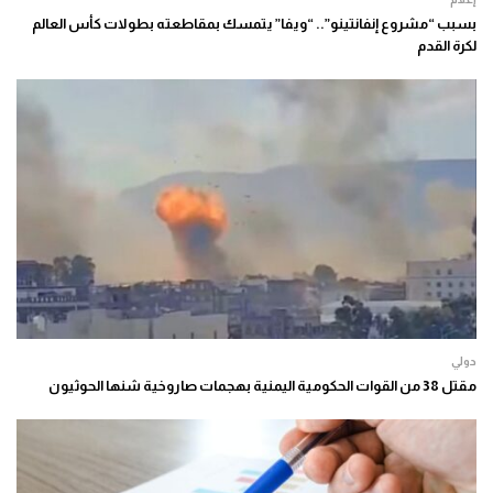
بسبب “مشروع إنفانتينو”.. “ويفا” يتمسك بمقاطعته بطولات كأس العالم
لكرة القدم
دولي
مقتل 38 من القوات الحكومية اليمنية بهجمات صاروخية شنها الحوثيون