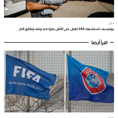
دولي
يونيسف: استشهاد 300 طفل على الأقل بغزة منذ وقف إطلاق النار
اقرأ أيضا
إعلام