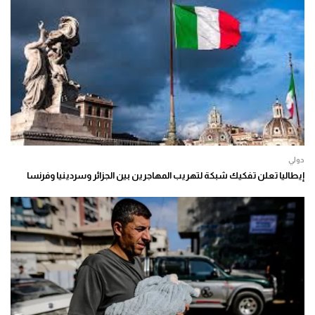
دولي
إيطاليا تعلن تفكيك شبكة لتهريب المهاجرين بين الجزائر وسردينيا وفرنسا