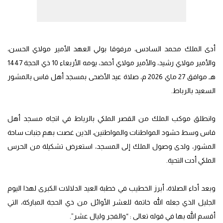
أدى الملك محمد السادس، مرفوقا بولي العهد الأمير مولاي الحسن،
والأمير مولاي رشيد، والأمير مولاي أحمد، يومه الأربعاء 10 ذي الحجة 1447
هـ موافق 27 ماي 2026 م، صلاة عيد الأضحى بمسجد أهل فاس بالمشور
السعيد بالرباط.
وانطلق موكب الملك من القصر الملكي بالرباط في اتجاه مسجد أهل
فاس وسط حشود المواطنات والمواطنين، الذين غصت بهم جنبات ساحة
المشور، ولدى وصول الملك إلى المسجد، استعرض تشكيلة من الحرس
الملكي أدت التحية.
وبعد أداء الصلاة، أبرز الخطيب في خطبة العيد الدلالات الكبرى لهذا اليوم
الجليل الذي جعله الله خاتمة للعشر الأوائل من ذي الحجة المباركة، التي
أقسم الله بها في قوله تعالى : “والفجر وليال عشر”.