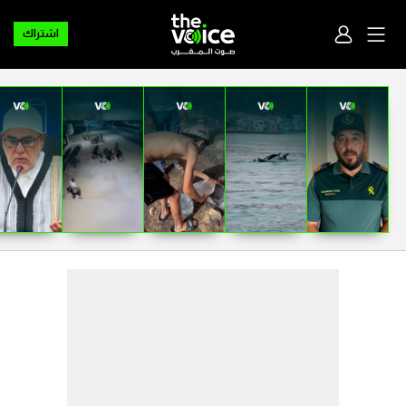
اشتراك