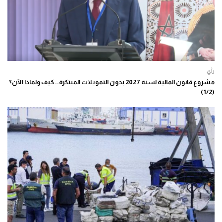
رأي
مشروع قانون المالية لسنة 2027 بدون التمويلات المبتكرة.. كيف ولماذا الآن؟
(1/2)