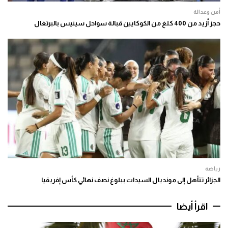
أمن وعدالة
حجز أزيد من 400 كلغ من الكوكايين قبالة سواحل سينيس بالبرتغال
رياضة
الجزائر تتأهل إلى مونديال السيدات ببلوغ نصف نهائي كأس إفريقيا
اقرأ أيضا