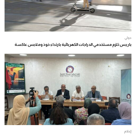
دولي
باريس تلزم مستخدمي الدراجات الكهربائية بارتداء خوذ وملابس عاكسة
إعلام