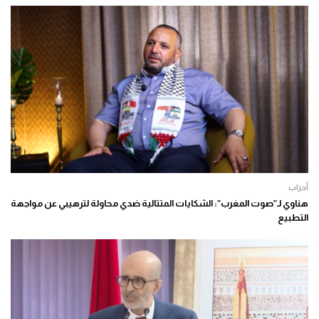
أحزاب
هناوي لـ”صوت المغرب”: الشكايات المتتالية ضدي محاولة لترهيبي عن مواجهة
التطبيع