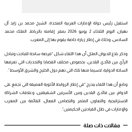
استقبل رئيس دولة الإمارات العربية المتحدة، الشيخ محمد بن زايد آل
نهيان، اليوم الثلاثاء 2 يونيو 2026 بمقر إقامته بالرباط، الملك محمد
السادس، وذلك في إطار زيارة خاصة يقوم بها إلى المغرب.
وذكر بلاغ للديوان الملكي أن هذا اللقاء شكل “فرصة سانحة للتباحث وتبادل
الرأي بين قائدي البلدين، بخصوص مختلف القضايا والتحديات التي تعرفها
الساحة الدولية، لاسيما منها تلك التي تهم دول الخليج والشرق الأوسط”.
وتابع أن هذا اللقاء يندرج “في إطار الروابط الأخوية العميقة التي تجمع على
الدوام، بين قائدي البلدين وبين الأسرتين الشقيقتين، وعلاقات الشراكة
الاستراتيجية والتعاون المثمر والتضامن الفعال، القائمة بين المغرب
والإمارات في ظل القيادتين الحكيمتين”.
مقالات ذات صلة