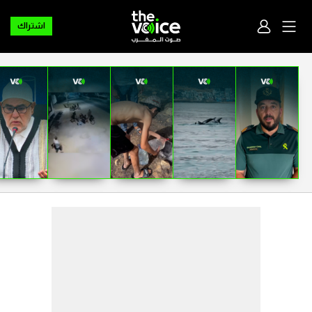
اشتراك