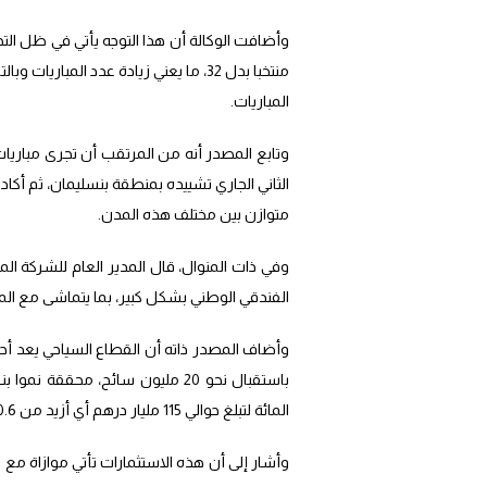
منتخبا بدل 32، ما يعني زيادة عدد الم
المباريات.
وتابع المصدر أنه من المرتقب أن تجرى مباريات
الثاني الجاري تشييده بمنطقة بنسليمان، ثم أكاد
متوازن بين مختلف هذه المدن.
وفي ذات المنوال، قال المدير العام للشركة الم
الفندقي الوطني بشكل كبير، بما يتماشى مع المعا
المائة لتبلغ حوالي 115 مليار درهم أي أزيد من 10.6 مليارات يورو.