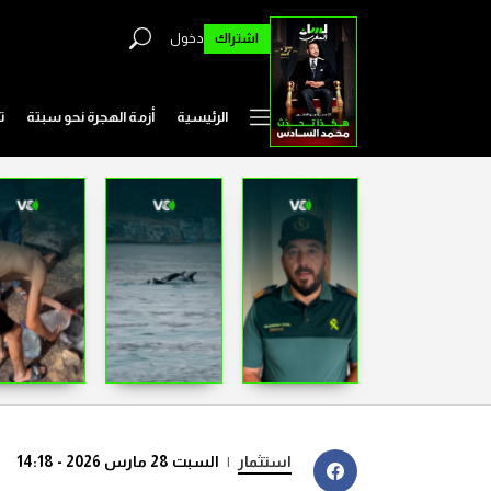
اشتراك
دخول
الرئيسية
أزمة الهجرة نحو سبتة
ت
استثمار
|
السبت 28 مارس 2026 - 14:18