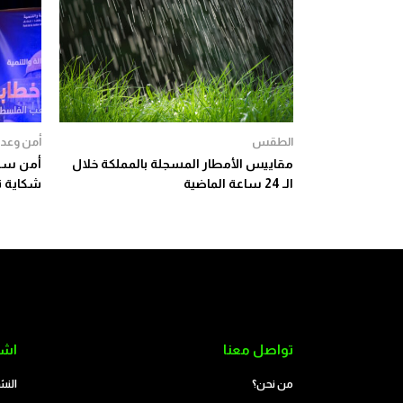
الطقس
أمن وعدا
مقاييس الأمطار المسجلة بالمملكة خلال
أمن سلا
الـ 24 ساعة الماضية
شكاية ت
تواصل معنا
اشت
من نحن؟
النش