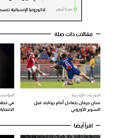
لاكورونيا الإسبانية تنسح
مند 5 أشهر
مقالات ذات صلة
الدوريات الأوربية
المؤسسة
سان جرمان يتعادل أمام يونايتد قبل
في خطب 
السوبر الأوروبي
الانتخاب
اقرأ أيضا