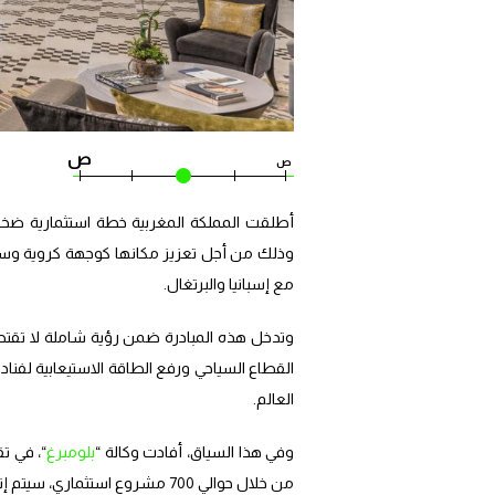
ص
ص
مع إسبانيا والبرتغال.
وتدخل هذه المبادرة ضمن رؤية شاملة لا تقتصر
القطاع السياحي ورفع الطاقة الاستيعابية لفنا
العالم.
وفي هذا السياق، أفادت وكالة “
بلومبرغ
من خلال حوالي 700 مشروع استثماري، سيتم إنجاز 75 في المائة منها في المدن الكبرى، بتمويل أساسه مستثمرون مغاربة.