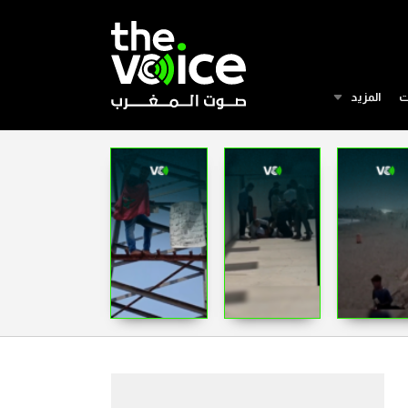
ت
المزيد