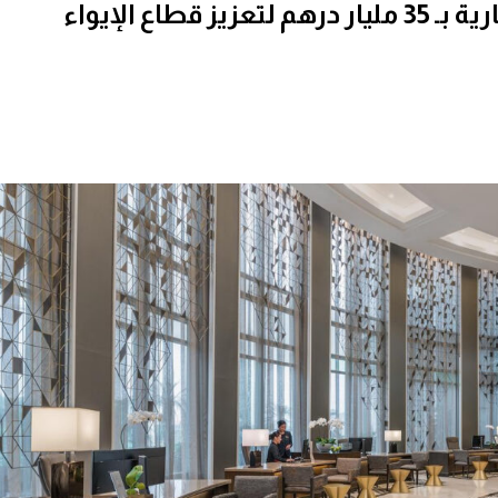
المغرب يطلق خطة استثمارية بـ 35 مليار درهم لتعزيز قطاع الإيواء