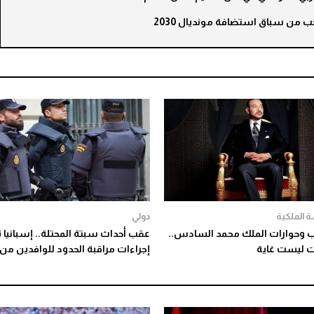
ب من سباق استضافة مونديال 2030
 الملكية
دولي
وحوارات الملك محمد السادس..
عقب أحداث سبتة المحتلة.. إسبانيا 
ات ليست غاية
إجراءات مراقبة الحدود للوافدين من إ