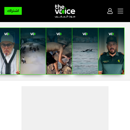
اشتراك