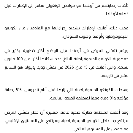
تأكدت إصابتهم في أوغندا هو مواطن كونغولي سافر إلى الإمارات قبل
ذهابه لأوغندا.
عقب ذلك، أعلنت الإمارات تشديد إجراءاتها مع القادمين من الكونغو
الديموقراطية وأوغندا وجنوب السودان.
ورغم تفشي المرض في أوغندا، فإن الوضع أكثر خطورة بكثير في
جمهورية الكونغو الديموقراطية البالغ عدد سكانها أكثر من 100 مليون
نسمة، والتي أعلنت في 15 ماي 2026 عن تفش جديد لإيبولا، هو السابع
عشر في تاريخها.
وسجلت الكونغو الديموقراطية التي زارها قبل أيام تيدروس، 515 إصابة
مؤكدة و91 وفاة وفقا لمنظمة الصحة العالمية.
وقد أعلنت المنظمة طارئة صحية عامة، معتبرة أن خطر تفشي المرض
مرتفع جدا داخل الكونغو الديموقراطية، ومرتفع على المستوى الإقليمي،
ومنخفض على المستوى العالمي.