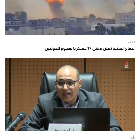
دولي
الدفاع اليمنية تعلن مقتل 17 عسكريا بهجوم للحوثيين
رأي