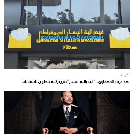
أحزاب
بعد خرجة المهداوي.. “فيدرالية اليسار” تبرر تزكية بنجلون للانتخابات