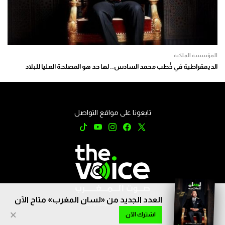
المؤسسة الملكية
الديمقراطية في خُطب محمد السادس.. لها حد هو المصلحة العليا للبلاد
تابعونا على مواقع التواصل
العدد الجديد من «لسان المغرب» متاح الآن
جميع الحقوق محفوظة © 2026
×
اشترك الآن