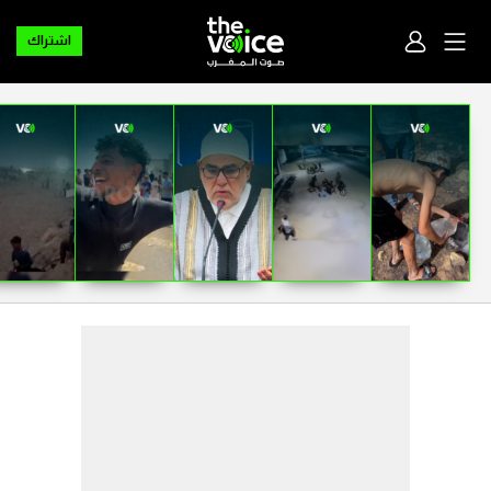
اشتراك