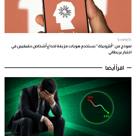
تكنولوجيا
نموذج من “أنثروبيك” يستخدم هويات مزيفة لخداع أشخاص حقيقيين في
اختبار بريطاني
اقرأ أيضا