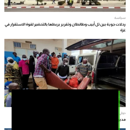
سياسة
رحلات جوية بين تل أبيب وطانطان وتقرير يربطها بالتحضير لقوة الاستقرار في
غزة
دولي
مدير منظمة الصحة العالمية يدعو إلى تعزيز الاستجابة لإيبولا