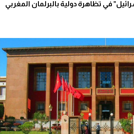
يل” في تظاهرة دولية بالبرلمان المغربي