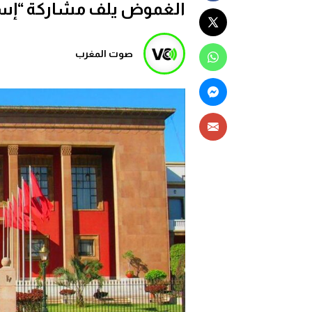
الغموض يلف مشاركة “إسرائ
صوت المغرب