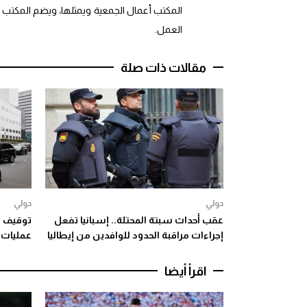
المكتب أعمال الجمعية ويمثلها، ويضم المكتب
العمل.
مقالات ذات صلة
دولي
دولي
عقب أحداث سبتة المحتلة.. إسبانيا تفعل
توقيف ر
إجراءات مراقبة الحدود للوافدين من إيطاليا
عمليات
اقرأ أيضا