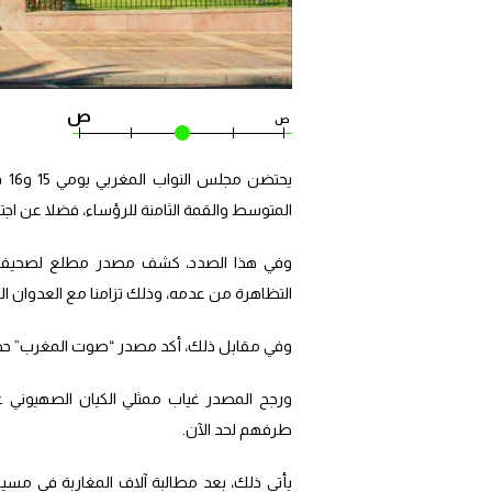
ص
ص
المتوسط والقمة الثامنة للرؤساء، فضلا عن اجت
وفي هذا الصدد، كشف مصدر مطلع لصحيفة “
التظاهرة من عدمه، وذلك تزامنا مع العدوان 
وفي مقابل ذلك، أكد مصدر “صوت المغرب” حضو
ورجح المصدر غياب ممثلي الكيان الصهيوني 
طرفهم لحد الآن.
يأتي ذلك، بعد مطالبة آلاف المغاربة في مس