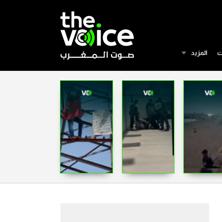
ت
المزيد