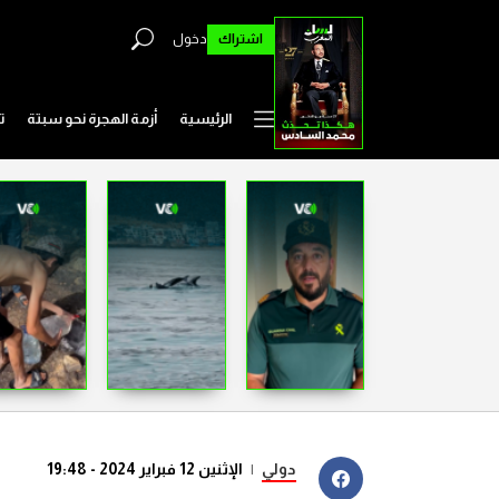
اشتراك
دخول
الرئيسية
أزمة الهجرة نحو سبتة
ت
دولي
|
الإثنين 12 فبراير 2024 - 19:48