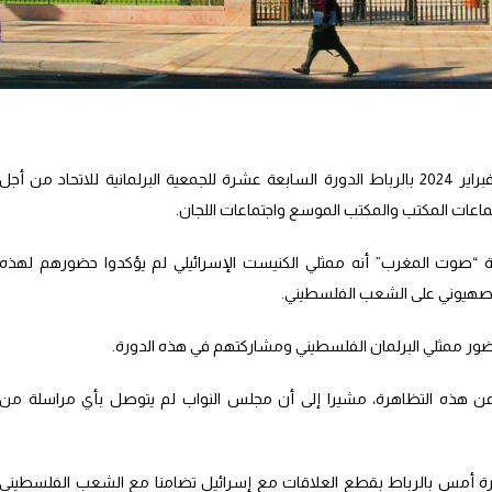
يحتضن مجلس النواب المغربي يومي 15 و16 فبراير 2024 بالرباط الدورة السابعة عشرة للجمعية البرلمانية للاتحاد من أجل
ماعات المكتب والمكتب الموسع واجتماعات اللجان.
صوت المغرب” أنه ممثلي الكنيست الإسرائيلي لم يؤكدوا حضورهم لهذه
الصهيوني على الشعب الفلسطيني.
ر ممثلي البرلمان الفلسطيني ومشاركتهم في هذه الدورة.
عن هذه التظاهرة، مشيرا إلى أن مجلس النواب لم يتوصل بأي مراسلة من
يرة أمس بالرباط بقطع العلاقات مع إسرائيل تضامنا مع الشعب الفلسطيني