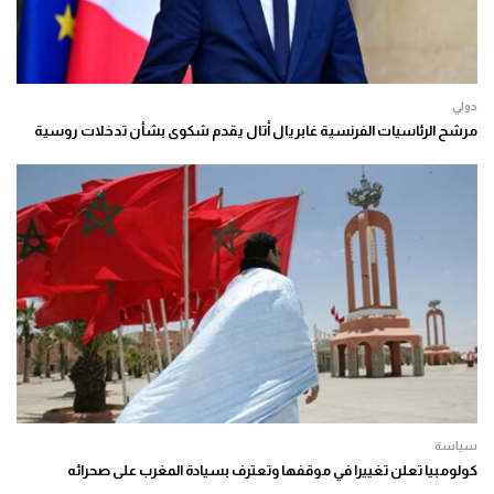
دولي
مرشح الرئاسيات الفرنسية غابريال أتال يقدم شكوى بشأن تدخلات روسية
سياسة
كولومبيا تعلن تغييرا في موقفها وتعترف بسيادة المغرب على صحرائه