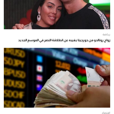
رياضة
زواج رونالدو من جورجينا يغيبه عن انطلاقة النصر في الموسم الجديد
اقتصاد