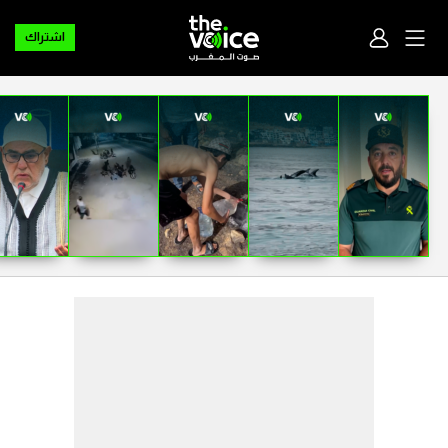
اشتراك