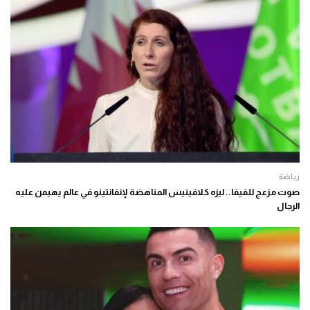
رياضة
صوت مزعج للفيفا.. ليزه كلافينيس المناهضة لإنفانتينو في عالم يهيمن عليه
الرجال