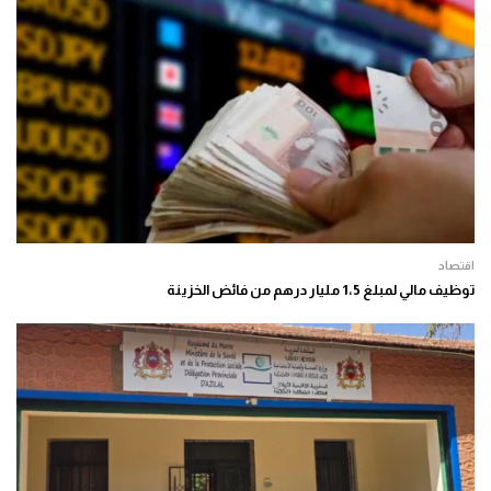
اقتصاد
توظيف مالي لمبلغ 1،5 مليار درهم من فائض الخزينة