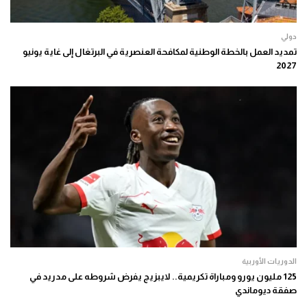
دولي
تمديد العمل بالخطة الوطنية لمكافحة العنصرية في البرتغال إلى غاية يونيو
2027
الدوريات الأوربية
125 مليون يورو ومباراة تكريمية.. لايبزيج يفرض شروطه على مدريد في
صفقة ديوماندي