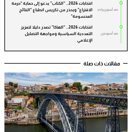
انتخابات 2026.. “الكتاب” يدعو إلى حماية “حرمة
الاقتراع” ويحذر من تكريس انطباع “النتائج
مند أسبوع واحد
المحسومة”
انتخابات 2026.. “الهاكا” تصدر دليلا لتعزيز
التعددية السياسية ومواجهة التضليل
مند أسبوعين
الإعلامي
مقالات ذات صلة