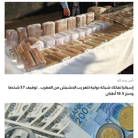
أمن وعدالة
إسبانيا تفكك شبكة دولية لتهريب الحشيش من المغرب.. توقيف 57 شخصا
وحجز 10.5 أطنان