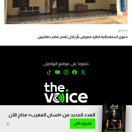
مجتمع
دعوى استعجالية لطرد ممرض بأزيلال تفجر غضب نقابيين
تابعونا على مواقع التواصل
العدد الجديد من «لسان المغرب» متاح الآن
جميع الحقوق محفوظة © 2026
×
اشترك الآن