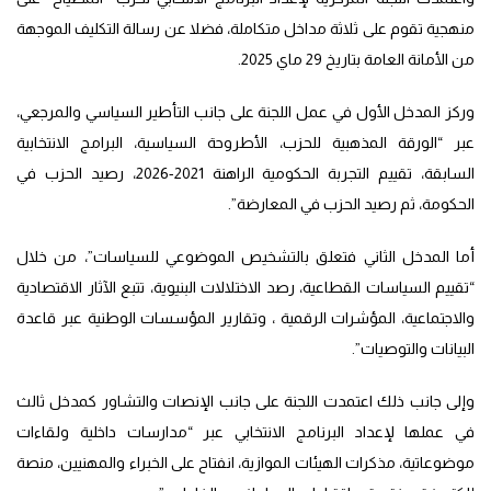
منهجية تقوم على ثلاثة مداخل متكاملة، فضلا عن رسالة التكليف الموجهة
من الأمانة العامة بتاريخ 29 ماي 2025.
وركز المدخل الأول في عمل اللجنة على جانب التأطير السياسي والمرجعي،
عبر “الورقة المذهبية للحزب، الأطروحة السياسية، البرامج الانتخابية
السابقة، تقييم التجربة الحكومية الراهنة 2021-2026، رصيد الحزب في
الحكومة، ثم رصيد الحزب في المعارضة”.
أما المدخل الثاني فتعلق بالتشخيص الموضوعي للسياسات”، من خلال
“تقييم السياسات القطاعية، رصد الاختلالات البنيوية، تتبع الآثار الاقتصادية
والاجتماعية، المؤشرات الرقمية ، وتقارير المؤسسات الوطنية عبر قاعدة
البيانات والتوصيات”.
وإلى جانب ذلك اعتمدت اللجنة على جانب الإنصات والتشاور كمدخل ثالث
في عملها لإعداد البرنامج الانتخابي عبر “مدارسات داخلية ولقاءات
موضوعاتية، مذكرات الهيئات الموازية، انفتاح على الخبراء والمهنيين، منصة