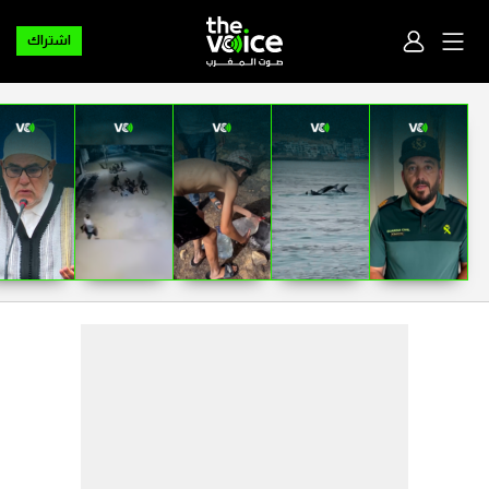
اشتراك