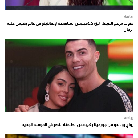
رياضة
صوت مزعج للفيفا.. ليزه كلافينيس المناهضة لإنفانتينو في عالم يهيمن عليه
الرجال
رياضة
زواج رونالدو من جورجينا يغيبه عن انطلاقة النصر في الموسم الجديد