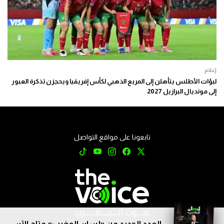
إعلام
لبؤات الأطلس يتأهلن إلى المربع الذهبي لكأس إفريقيا ويحجزن تذكرة العبور
إلى مونديال البرازيل 2027
تابعونا على مواقع التواصل
العدد الجديد من «لسان المغرب» متاح الآن