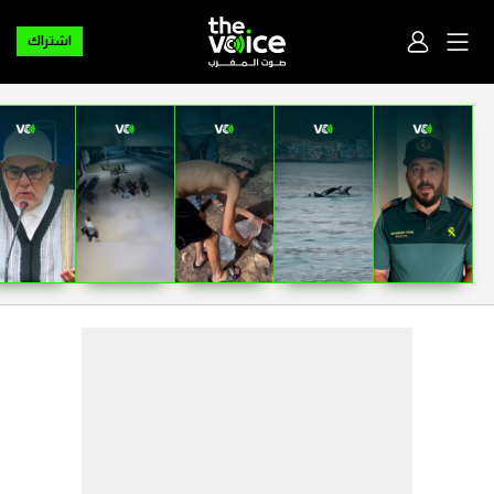
اشتراك