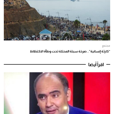
مجتمع
“كارثة إنسانية”.. صرخة سبتة المحتلة تحت وطأة الاكتظاظ
اقرأ أيضا