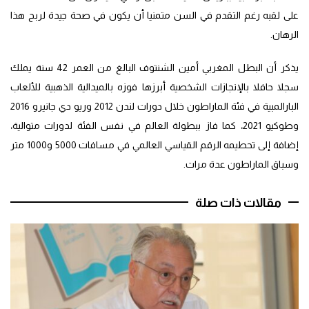
على لقبه رغم التقدم في السن متمنيا أن يكون في صحة جيدة لربح هذا
الرهان.
يذكر أن البطل المغربي أمين الشنتوف البالغ من العمر 42 سنة يملك
سجلا حافلا بالإنجازات الشخصية أبرزها فوزه بالميدالية الذهبية للألعاب
البارالمبية في فئة الماراطون خلال دورات لندن 2012 وريو دي جانيرو 2016
وطوكيو 2021، كما فاز ببطولة العالم في نفس الفئة لدورات متوالية،
إضافة إلى تحطيمه الرقم القياسي العالمي في مسافات 5000 و1000 متر
وسباق الماراطون عدة مرات.
مقالات ذات صلة