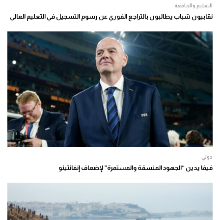
التعليم والجامعة
نقابيون شباب يطالبون بالتراجع الفوري عن رسوم التسجيل في التعليم العالي
دولي
فيفا يدين “الجهود المنسقة والمستمرة” لإضعاف إنفانتينو