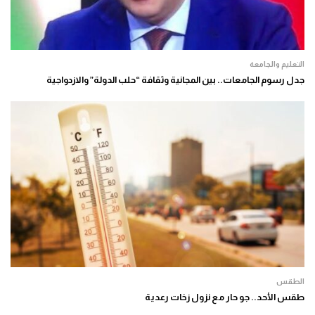
التعليم والجامعة
جدل رسوم الجامعات.. بين المجانية وثقافة “حلب الدولة” والازدواجية
الطقس
طقس الأحد.. جو حار مع نزول زخات رعدية