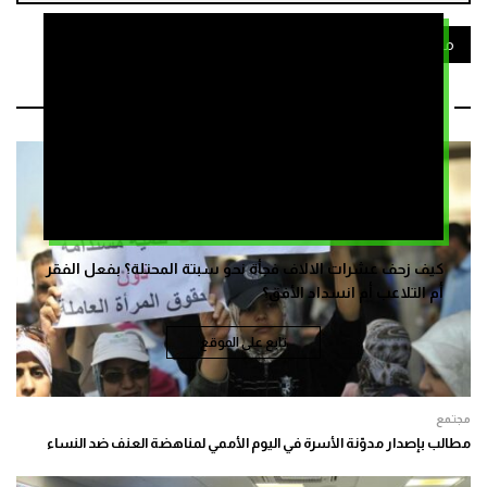
مدونة الأسرة
مقالات ذات صلة
كيف زحف عشرات الالاف فجأة نحو سبتة المحتلة؟ بفعل الفقر
أم التلاعب أم انسداد الأفق؟
تابع على الموقع
مجتمع
مطالب بإصدار مدوّنة الأسرة في اليوم الأممي لمناهضة العنف ضد النساء