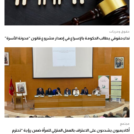
حقوق وحريات
نداء حقوقي يطالب الحكومة بالإسراع في إصدار مشروع قانون “مدونة الأسرة”
مجتمع
أكاديميون يشددون على الاعتراف بالعمل المنزلي للمرأة ضمن رؤية “تحترم