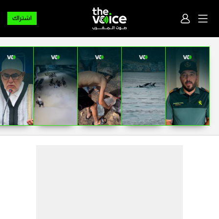
اشتراك