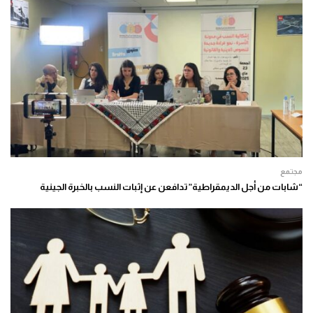
مجتمع
“شابات من أجل الديمقراطية” تدافعن عن إثبات النسب بالخبرة الجينية