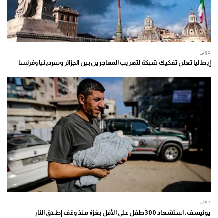
دولي
إيطاليا تعلن تفكيك شبكة لتهريب المهاجرين بين الجزائر وسردينيا وفرنسا
دولي
يونيسف: استشهاد 300 طفل على الأقل بغزة منذ وقف إطلاق النار