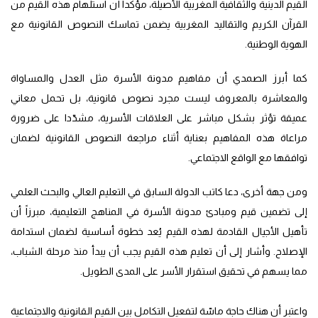
القيم الدينية والثقافية المغربية الأصيلة، مؤكدا أن استلهام هذه القيم من
القرآن الكريم والتقاليد المغربية يضمن تماسك النصوص القانونية مع
الهوية الوطنية.
كما أبرز الصمدي أن مفاهيم مدونة الأسرة مثل العدل والمساواة
والمعاشرة بالمعروف ليست مجرد نصوص قانونية، بل تحمل معاني
عميقة تؤثر بشكل مباشر على العلاقات الأسرية، مشدّدا على ضرورة
مراعاة هذه المفاهيم بعناية أثناء مراجعة النصوص القانونية لضمان
توافقها مع الواقع الاجتماعي.
ومن جهة أخرى، دعا كاتب الدولة السابق في التعليم العالي والبحث العلمي
إلى تضمين قيم ومبادئ مدونة الأسرة في المناهج التعليمية، مبرزاً أن
تأهيل الأجيال القادمة لهذه القيم يُعد خطوة أساسية لضمان استدامة
الإصلاح. وأشار إلى أن تعليم هذه القيم يجب أن يبدأ منذ مرحلة الشباب،
مما يسهم في تحقيق استقرار الأسر على المدى الطويل.
واعتبر أن هناك حاجة ماسّة لتفعيل التكامل بين القيم القانونية والاجتماعية