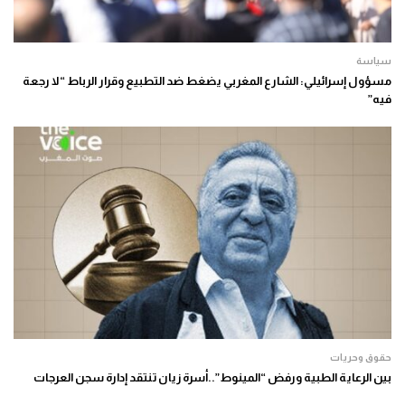
سياسة
مسؤول إسرائيلي: الشارع المغربي يضغط ضد التطبيع وقرار الرباط “لا رجعة
فيه”
حقوق وحريات
بين الرعاية الطبية ورفض “المينوط”..أسرة زيان تنتقد إدارة سجن العرجات