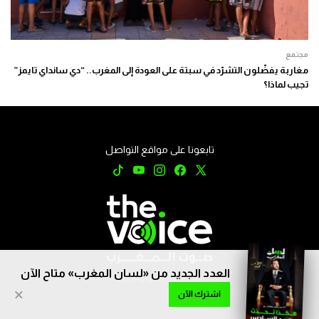
مجتمع
مغاربة يفضّلون التشرّد في سبتة على العودة إلى المغرب.. “دي سانداي تايمز”
تجيب لماذا؟
تابعونا على مواقع التواصل
العدد الجديد من «لسان المغرب» متاح الآن
جميع الحقوق محفوظة © 2026
×
اشترك الآن