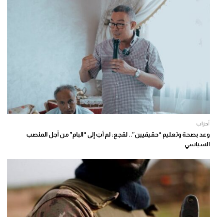
أحزاب
وعد بصحة وتعليم “حقيقيين”.. لقجع: لم آتِ إلى “البام” من أجل المنصب
السياسي