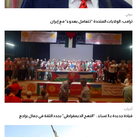
دولي
ترامب: الولايات المتحدة “تتعامل بهدوء” مع إيران
أحزاب
قيادة جديدة بـ3 نساء.. “النهج الديمقراطي” يجدد الثقة في جمال براجع