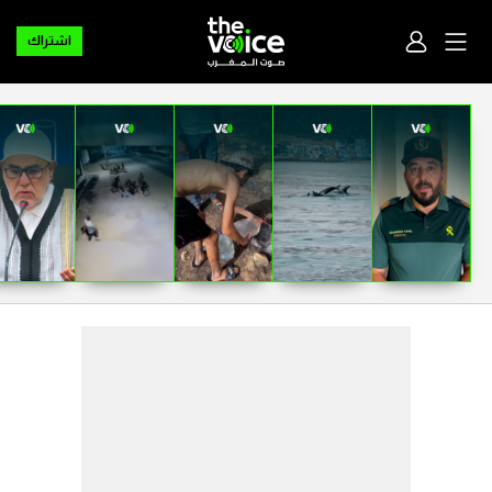
اشتراك