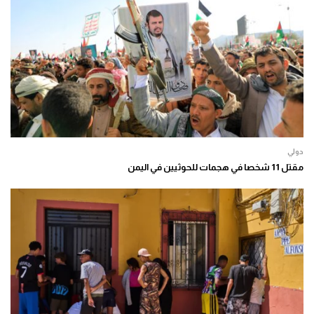
دولي
مقتل 11 شخصا في هجمات للحوثيين في اليمن