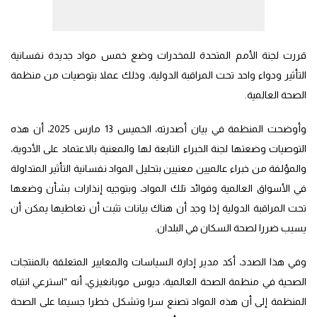
قررت لجنة الأمم المتحدة للمخدرات وضع خمس مواد جديدة نفسانية
التأثير ودواء واحد تحت المراقبة الدولية، وذلك عملا بتوصيات من منظمة
الصحة العالمية.
وأوضحت المنظمة في بيان أصدرته، الخميس 13 مارس 2025، أن هذه
التوصيات وضعتها لجنة الخبراء التابعة لها والمعنية بالاعتماد على الأدوية،
والمؤلفة من خبراء عالميين معنيين بتحليل المواد نفسانية التأثير المتداولة
في الأسواق العالمية وفوائد تلك المواد، وبتوجيه إنذارات بشأن وضعها
تحت المراقبة الدولية إذا وجد أن هناك بيانات تثبت أن تعاطيها يمكن أن
يسبب ضررا لصحة السكان في البلدان.
وفي هذا الصدد، أكد مدير إدارة السياسات والمعايير المتعلقة بالمنتجات
الصحية في منظمة الصحة العالمية، ديوس موبانغيزي، أنه “استرعي انتباه
المنظمة إلى أن هذه المواد تصنع سرا وتشكل خطرا جسيما على الصحة