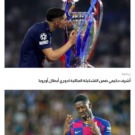
رياضة
أشرف حكيمي ضمن التشكيلة المثالية لدوري أبطال أوروبا