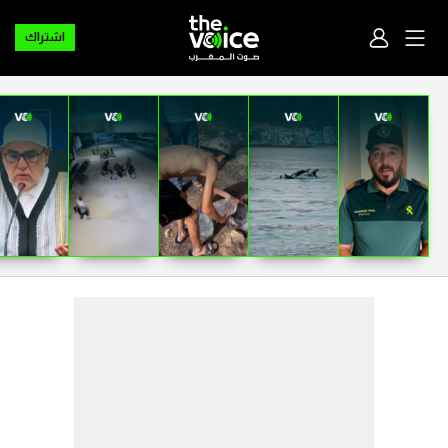
اشتراك