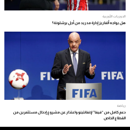
الدوريات الأوربية
هل يواجه ألفاريز إدارة مدريد من أجل برشلونة؟
رياضة
دعم كامل من “فيفا” لإنفانتينو واعتذار عن مشروع إدخال مستثمرين من
القطاع الخاص