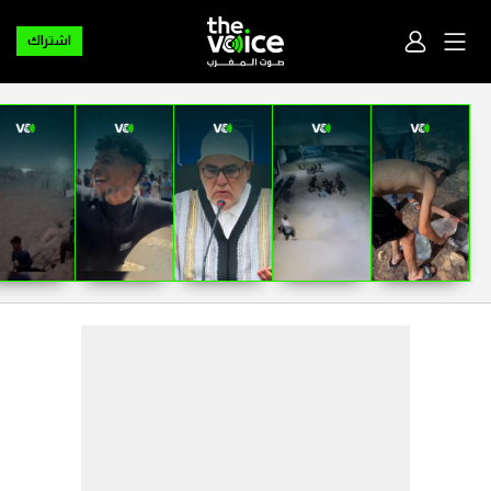
اشتراك