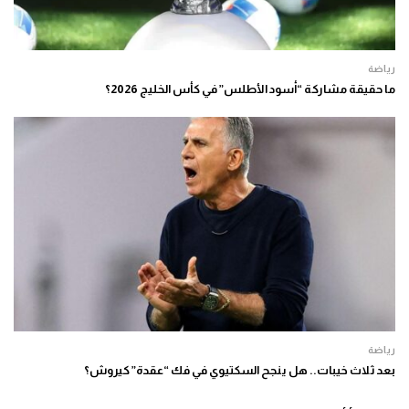
رياضة
ما حقيقة مشاركة “أسود الأطلس” في كأس الخليج 2026؟
رياضة
بعد ثلاث خيبات.. هل ينجح السكتيوي في فك “عقدة” كيروش؟