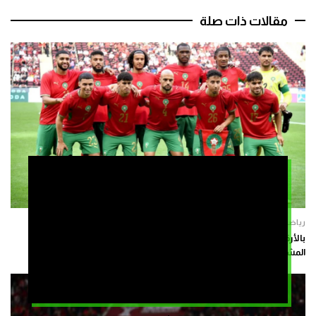
مقالات ذات صلة
رياضة
بالأرقام والمعطيات.. كل ما عليك معرفته عن لائحة المنتخب المغربي
المشاركة في مونديال 2026